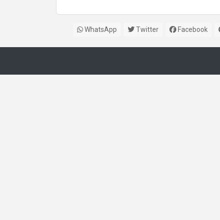
बोली
WhatsApp
Twitter
Facebook