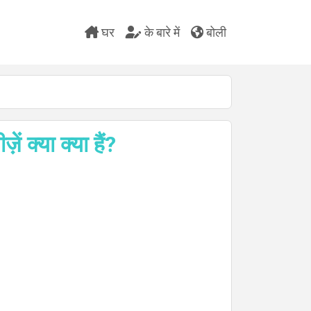
घर
के बारे में
बोली
ं क्या क्या हैं?