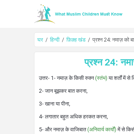
घर
हिन्दी
फ़िक़्ह खंड
प्रश्न 24: नमाज़ को बात
घर
प्रश्न 24: नमाज
उत्तर- 1- नमाज़ के किसी रुक्न
(स्तंभ)
या शर्तों में से
के
2- जान बूझकर बात करना,
बारे
3- खाना या पीना,
में
4- लगातार बहुत अधिक हरकत करना,
5- और नमाज़ के वाजिबात
(अनिवार्य कार्यों)
में से क