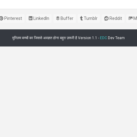
Pinterest
LinkedIn
Buffer
Tumblr
Reddit
M
मुस्लिम बच्चों का जिससे अवज्ञत होना बहुत ज़रूरी है Version 1.1 -
EDC
Dev Team