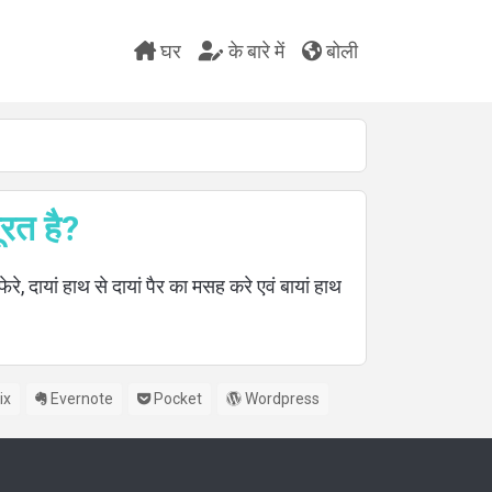
घर
के बारे में
बोली
ूरत है?
रे, दायां हाथ से दायां पैर का मसह करे एवं बायां हाथ
ix
Evernote
Pocket
Wordpress