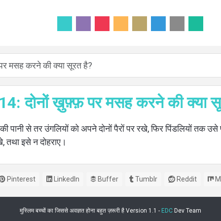
फ़ पर मसह करने की क्या सूरत है?
 14: दोनों ख़ुफ़्फ़ पर मसह करने की क्या स
 पानी से तर उंगलियों को अपने दोनों पैरों पर रखे, फिर पिंडलियों तक उसे फे
खे, तथा इसे न दोहराए।
Pinterest
LinkedIn
Buffer
Tumblr
Reddit
M
मुस्लिम बच्चों का जिससे अवज्ञत होना बहुत ज़रूरी है Version 1.1 -
EDC
Dev Team