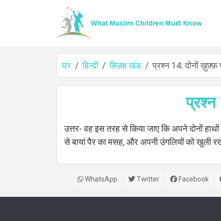
घर
हिन्दी
फ़िक़्ह खंड
प्रश्न 14: दोनों ख़ुफ़्
घर
प्रश्न
उत्तर- वह इस तरह से किया जाए कि अपने दोनों हाथों की
से बायां पैर का मसह, और अपनी उंगलियों को खुली र
के
बारे
WhatsApp
Twitter
Facebook
में