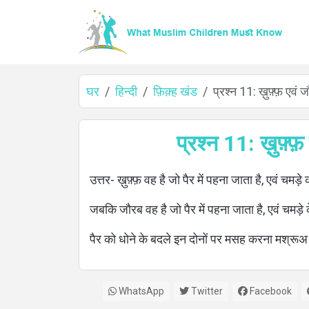
घर
हिन्दी
फ़िक़्ह खंड
प्रश्न 11: ख़ुफ़्फ़ ए
घर
प्रश्न 11: ख़ुफ़
उत्तर- ख़ुफ़्फ़ वह है जो पैर में पहना जाता है, एवं चमड़े 
के
जबकि जौरब वह है जो पैर में पहना जाता है, एवं चमड़े
बारे
पैर को धोने के बदले इन दोनों पर मसह करना मश्रू
में
WhatsApp
Twitter
Facebook