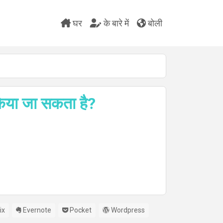
घर
के बारे में
बोली
 किया जा सकता है?
ix
Evernote
Pocket
Wordpress