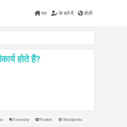
घर
के बारे में
बोली
र्य होते हैं?
ix
Evernote
Pocket
Wordpress