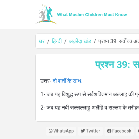
घर
हिन्दी
अक़ीदा खंड
प्रश्न 39: सर्वोच्च अ
घर
प्रश्न 39: स
उत्तर-
दो शर्तों के साथ:
के
1- जब यह विशुद्ध रूप से सर्वशक्तिमान अल्लाह की प
बारे
2- जब यह नबी सल्लल्लाहु अलैहि व सल्लम के तरीक़
में
WhatsApp
Twitter
Facebook