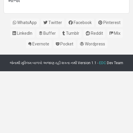
માજા
WhatsApp
Twitter
Facebook
Pinterest
LinkedIn
Buffer
Tumblr
Reddit
Mix
Evernote
Pocket
Wordpress
જેનાથી મુસ્લિમ બાળકો અજાણ રહી શકતા નથી Version 1.1 -
EDC
Dev Team