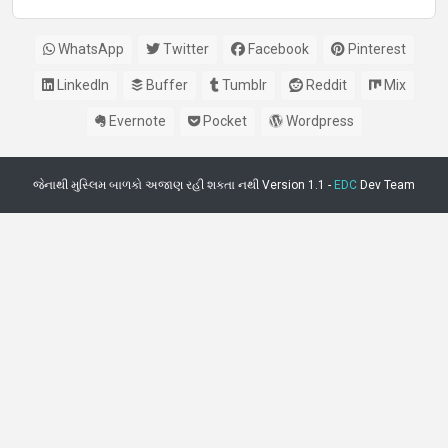
WhatsApp
Twitter
Facebook
Pinterest
LinkedIn
Buffer
Tumblr
Reddit
Mix
Evernote
Pocket
Wordpress
જેનાથી મુસ્લિમ બાળકો અજાણ રહી શકતા નથી Version 1.1 -
EDC
Dev Team