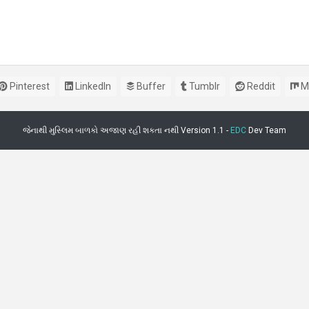
Pinterest
LinkedIn
Buffer
Tumblr
Reddit
M
જેનાથી મુસ્લિમ બાળકો અજાણ રહી શકતા નથી Version 1.1 -
EDC
Dev Team