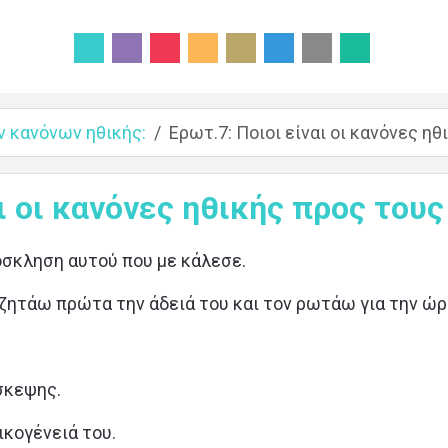
ν κανόνων ηθικής:
Ερωτ.7: Ποιοι είναι οι κανόνες η
αι οι κανόνες ηθικής προς του
όσκληση αυτού που με κάλεσε.
 ζητάω πρώτα την άδειά του και τον ρωτάω για την ώρ
σκεψης.
ικογένειά του.