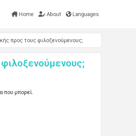
Home
About
Languages
θικής προς τους φιλοξενούμενους;
ς φιλοξενούμενους;
α που μπορεί.