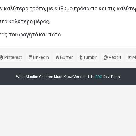
ον καλύτερο τρόπο, με εύθυμο πρόσωπο και τις καλύ
στο καλύτερο μέρος.
άς του φαγητό και ποτό.
Pinterest
LinkedIn
Buffer
Tumblr
Reddit
M
What Muslim Children Must Know Version 1.1 -
EDC
Dev Team