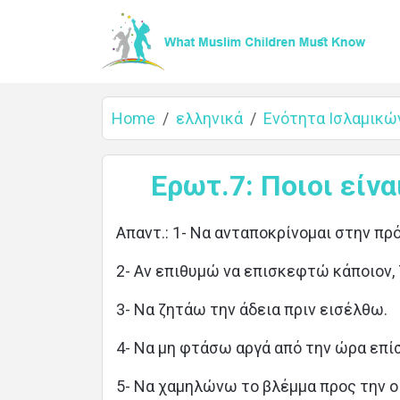
Home
ελληνικά
Ενότητα Ισλαμικώ
Home
Ερωτ.7: Ποιοι είν
Απαντ.: 1- Να ανταποκρίνομαι στην πρ
About
2- Αν επιθυμώ να επισκεφτώ κάποιον,
3- Να ζητάω την άδεια πριν εισέλθω.
Languages
4- Να μη φτάσω αργά από την ώρα επί
5- Να χαμηλώνω το βλέμμα προς την ο