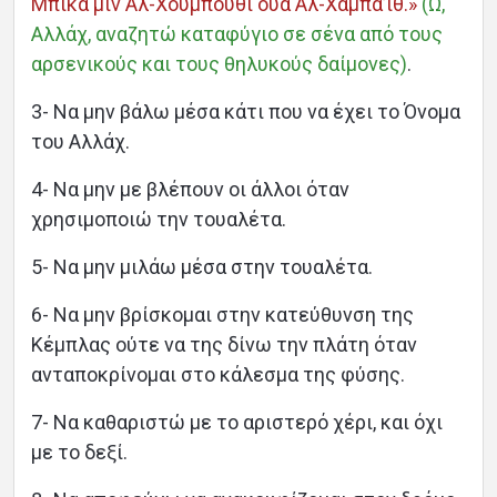
Μπίκα μιν Αλ-Χούμπουθι ουά Αλ-Χαμπά’ιθ.»
(Ω,
Αλλάχ, αναζητώ καταφύγιο σε σένα από τους
αρσενικούς και τους θηλυκούς δαίμονες)
.
3- Να μην βάλω μέσα κάτι που να έχει το Όνομα
του Αλλάχ.
4- Να μην με βλέπουν οι άλλοι όταν
χρησιμοποιώ την τουαλέτα.
5- Να μην μιλάω μέσα στην τουαλέτα.
6- Να μην βρίσκομαι στην κατεύθυνση της
Κέμπλας ούτε να της δίνω την πλάτη όταν
ανταποκρίνομαι στο κάλεσμα της φύσης.
7- Να καθαριστώ με το αριστερό χέρι, και όχι
με το δεξί.