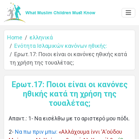
Home
ελληνικά
Ενότητα Ισλαμικών κανόνων ηθικής:
Ερωτ.17: Ποιοι είναι οι κανόνες ηθικής κατά
τη χρήση της τουαλέτας;
Home
Ερωτ.17: Ποιοι είναι οι κανόνες
ηθικής κατά τη χρήση της
About
τουαλέτας;
Απαντ.: 1- Να εισέλθω με το αριστερό μου πόδι.
Languages
2-
Να πω πριν μπω:
«Αλλάχουμα ίννι ’Α‘ούδου