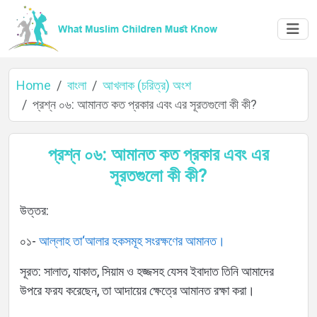
Home
বাংলা
আখলাক (চরিত্র) অংশ
প্রশ্ন ০৬: আমানত কত প্রকার এবং এর সূরতগুলো কী কী?
Home
প্রশ্ন ০৬: আমানত কত প্রকার এবং এর
সূরতগুলো কী কী?
About
উত্তর:
০১-
আল্লাহ তা‘আলার হকসমূহ সংরক্ষণের আমানত।
Languages
সূরত: সালাত, যাকাত, সিয়াম ও হজ্জসহ যেসব ইবাদাত তিনি আমাদের
উপরে ফরয করেছেন, তা আদায়ের ক্ষেত্রে আমানত রক্ষা করা।