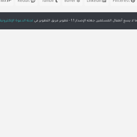
Mix
Reddit
Tumblr
Buffer
LinkedIn
Pinterest
ا لا يسع أطفال المسلمين جهله الإصدار 1.1 - تطوير فريق التطوير في
لجنة الدعوة الإلكترونية