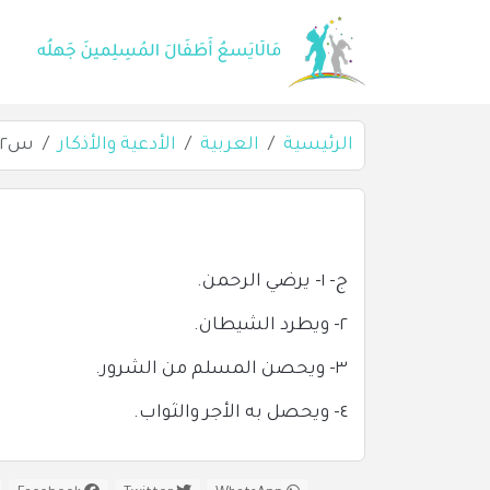
الرئيسية
العربية
الأدعية والأذكار
س٢: اذكر بعض فوائد الذكر؟
ج- ١- يرضي الرحمن.
٢- ويطرد الشيطان.
٣- ويحصن المسلم من الشرور.
٤- ويحصل به الأجر والثواب.