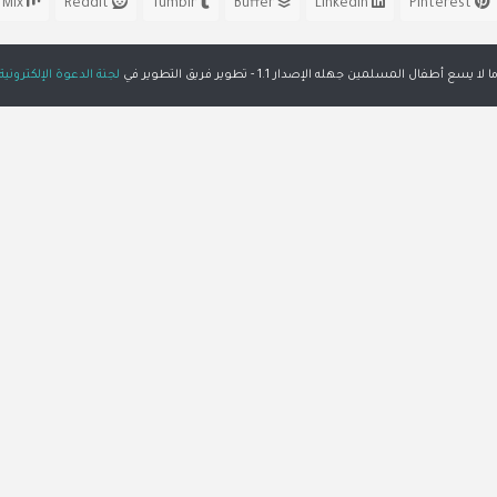
Mix
Reddit
Tumblr
Buffer
LinkedIn
Pinterest
ا لا يسع أطفال المسلمين جهله الإصدار 1.1 - تطوير فريق التطوير في
لجنة الدعوة الإلكترونية