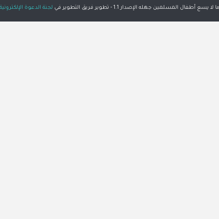
ا لا يسع أطفال المسلمين جهله الإصدار 1.1 - تطوير فريق التطوير في
لجنة الدعوة الإلكترونية