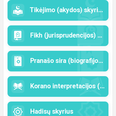
Tikėjimo (akydos) skyrius
Fikh (jurisprudencijos) skyrius
Pranašo sira (biografijos) skyrius
Korano interpretacijos (tafsiro) skyrius
Hadisų skyrius