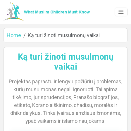
Home
Ką turi žinoti musulmonų vaikai
Ką turi žinoti musulmonų
vaikai
Home
Projektas paprastu ir lengvu požiūriu į problemas,
kurių musulmonas negali ignoruoti. Tai apima
About
tikėjimo, jurisprudencijos, Pranašo biografijos,
etiketo, Korano aiškinimo, chadisų, moralės ir
dhikr dalykus. Tinka įvairaus amžiaus žmonėms,
ypač vaikams ir islamo naujokams.
Languages