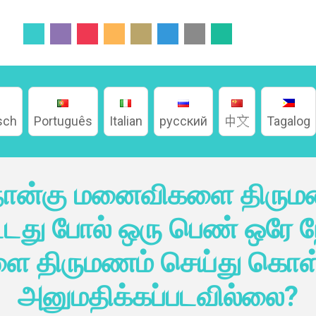
sch
Português
Italian
русский
中文
Tagalog
ான்கு மனைவிகளை திருமணம
்டது போல் ஒரு பெண் ஒரே நே
 திருமணம் செய்து கொள்
அனுமதிக்கப்படவில்லை?