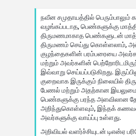
நவீன சமுதாயத்தில் பெரும்பாலும்
வழங்கப்படாத, பெண்களுக்கு மாத்
திருமணமாகாத பெண்களுடன் மாத்த
திருமணம் செய்து கொள்ளலாம், 
குழந்தைகளின் பரம்பரையை அவர்களி
மற்றும் அவர்களின் பெற்றோரிடமிர
இவ்வாறு செய்யப்படுகிறது. இருப
குறைவாக இருக்கும் நிலையில் திர
பேணல் மற்றும் அதற்கான இயலுமை 
பெண்களுக்கு பரந்த அளவிலான தேர்
அறிந்துகொள்ளவும், இந்தக் கணவ
அவர்களுக்கு வாய்ப்பு உள்ளது.
அறிவியல் வளர்ச்சியுடன் டிஎன்ஏ 