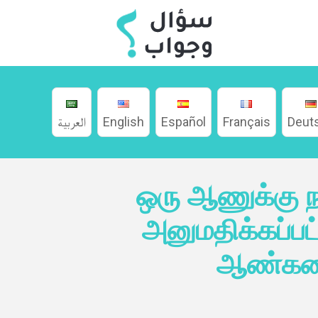
العربية
English
Español
Français
Deut
வீடு
ஒரு ஆணுக்கு ந
பற்றி
அனுமதிக்கப்பட
மொழிகள்
ஆண்களை