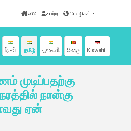
வீடு
பற்றி
மொழிகள்
हिन्दी
தமிழ்
ગુજરાતી
සිංහල
Kiswahili
் முடிப்பதற்கு
ரத்தில் நான்கு
வது ஏன்