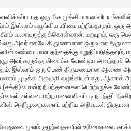
 கவனிக்கப்படாத ஒரு மிக முக்கியமான விடயங்களி
திரம் இஸ்லாம் வழங்கிய உரிமை பற்றியதாகும். ஒ
ிரம் வரையறுத்துக்கொள்வான். மறுபுறம், ஒரு
அல்லது அவர் ஏலவே திருமணமான ஒருவரை திருமண
ன் உண்மையான தந்தைக்கு உறுதிப்படுத்தவும், மற
ுந்து அவர்களுக்கு கிடைக்க வேண்டிய அனந்தரச் 
்பினும், இஸ்லாம் ஒரு பெண் திருமணமான ஆணை அ
ுமணம் முடிக்க அனுமதி வழங்கியுள்ளது, ஆனால் அ
(சக்தி) போன்ற நிபந்தனைகள பெற்றிருக்க வேண்ட
வுகள் உள்ளன. மற்ற மனைவி எப்படி நடத்தப்படுகிற
னின் நெறிமுறைகளைப் பற்றிய அறிவுடன் திருமண
பரிசோதனை மூலம் குழந்தைகளின் உரிமைகளை காக்க ம