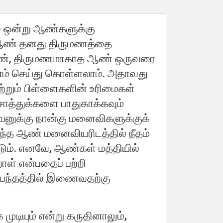
ல் ஒன்று ஆண்களுக்கு
ரு ஆண் தனது திருமணத்தை
 பெண், திருமணமாகாத ஆண் ஒருவரை
ம் செய்து கொள்ளலாம். அதாவது
்றும் பிள்ளைகளின் உரிமைகள்
சொத்துக்களை பாதுகாக்கவும்
வனுக்கு நான்கு மனைவிகளுக்குக்
ந்த ஆண் மனைவியரிடத்தில் நீதம்
ும். எனவே, ஆண்கள் மத்தியில்
ாள் என்பதைப் பற்றி
 பந்தத்தில் இணைவதற்கு
ுடியும் என்று கருதினாலும்,