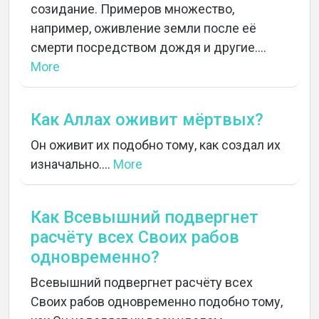
созидание. Примеров множество,
например, оживление земли после её
смерти посредством дождя и другие....
More
Как Аллах оживит мёртвых?
Он оживит их подобно тому, как создал их
изначально....
More
Как Всевышний подвергнет
расчёту всех Своих рабов
одновременно?
Всевышний подвергнет расчёту всех
Своих рабов одновременно подобно тому,