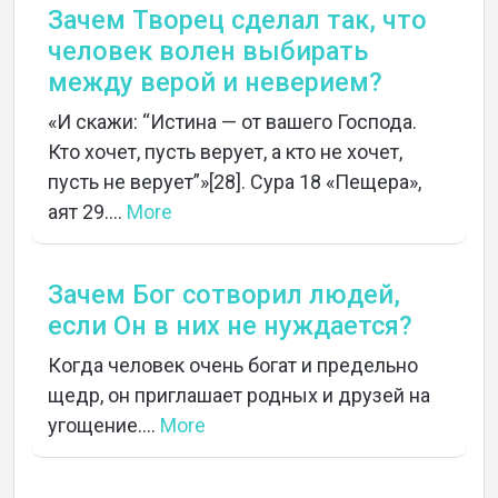
Зачем Творец сделал так, что
человек волен выбирать
между верой и неверием?
«И скажи: “Истина — от вашего Господа.
Кто хочет, пусть верует, а кто не хочет,
пусть не верует”»[28]. Сура 18 «Пещера»,
аят 29....
More
Зачем Бог сотворил людей,
если Он в них не нуждается?
Когда человек очень богат и предельно
щедр, он приглашает родных и друзей на
угощение....
More