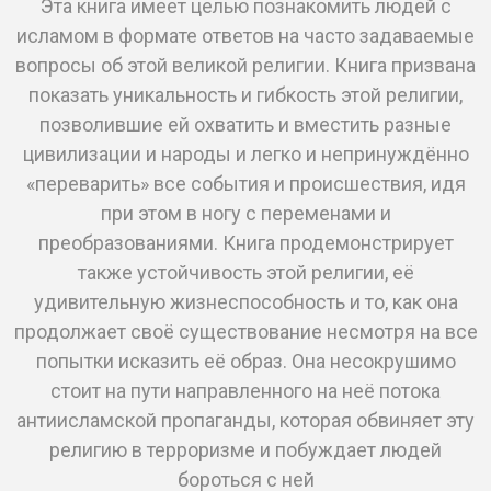
Эта книга имеет целью познакомить людей с
исламом в формате ответов на часто задаваемые
вопросы об этой великой религии. Книга призвана
показать уникальность и гибкость этой религии,
позволившие ей охватить и вместить разные
цивилизации и народы и легко и непринуждённо
«переварить» все события и происшествия, идя
при этом в ногу с переменами и
преобразованиями. Книга продемонстрирует
также устойчивость этой религии, её
удивительную жизнеспособность и то, как она
продолжает своё существование несмотря на все
попытки исказить её образ. Она несокрушимо
стоит на пути направленного на неё потока
антиисламской пропаганды, которая обвиняет эту
религию в терроризме и побуждает людей
бороться с ней