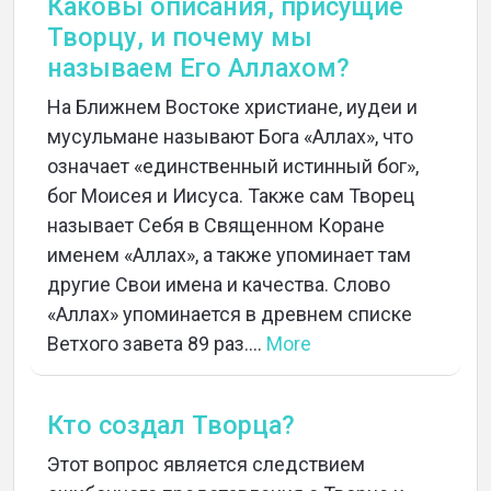
Каковы описания, присущие
Творцу, и почему мы
называем Его Аллахом?
На Ближнем Востоке христиане, иудеи и
мусульмане называют Бога «Аллах», что
означает «единственный истинный бог»,
бог Моисея и Иисуса. Также сам Творец
называет Себя в Священном Коране
именем «Аллах», а также упоминает там
другие Свои имена и качества. Слово
«Аллах» упоминается в древнем списке
Ветхого завета 89 раз....
More
Кто создал Творца?
Этот вопрос является следствием