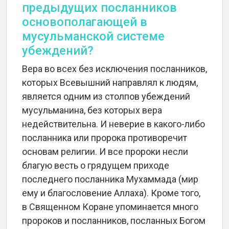
предыдущих посланников
основополагающей в
мусульманской системе
убеждений?
Вера во всех без исключения посланников,
которых Всевышний направлял к людям,
является одним из столпов убеждений
мусульманина, без которых вера
недействительна. И неверие в какого-либо
посланника или пророка противоречит
основам религии. И все пророки несли
благую весть о грядущем приходе
последнего посланника Мухаммада (мир
ему и благословение Аллаха). Кроме того,
в Священном Коране упоминается много
пророков и посланников, посланных Богом