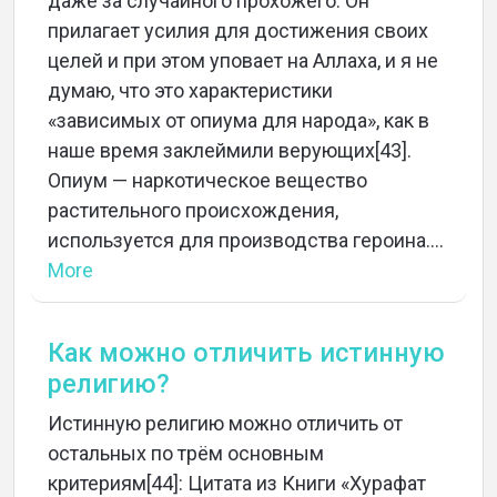
даже за случайного прохожего. Он
прилагает усилия для достижения своих
целей и при этом уповает на Аллаха, и я не
думаю, что это характеристики
«зависимых от опиума для народа», как в
наше время заклеймили верующих[43].
Опиум — наркотическое вещество
растительного происхождения,
используется для производства героина....
More
Как можно отличить истинную
религию?
Истинную религию можно отличить от
остальных по трём основным
критериям[44]: Цитата из Книги «Хурафат