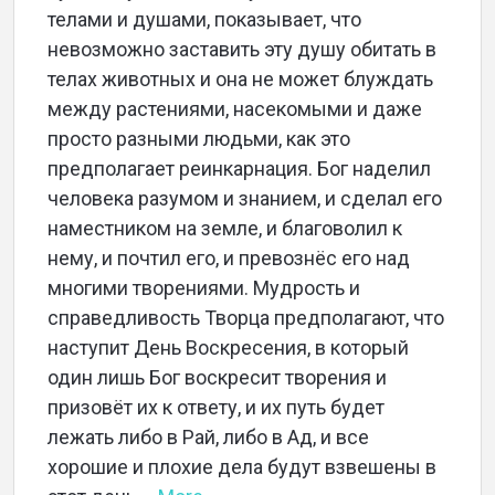
телами и душами, показывает, что
невозможно заставить эту душу обитать в
телах животных и она не может блуждать
между растениями, насекомыми и даже
просто разными людьми, как это
предполагает реинкарнация. Бог наделил
человека разумом и знанием, и сделал его
наместником на земле, и благоволил к
нему, и почтил его, и превознёс его над
многими творениями. Мудрость и
справедливость Творца предполагают, что
наступит День Воскресения, в который
один лишь Бог воскресит творения и
призовёт их к ответу, и их путь будет
лежать либо в Рай, либо в Ад, и все
хорошие и плохие дела будут взвешены в