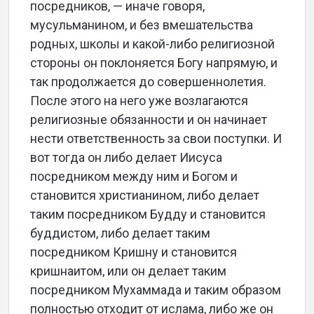
посредников, — иначе говоря,
мусульманином, и без вмешательства
родных, школы и какой-либо религиозной
стороны он поклоняется Богу напрямую, и
так продолжается до совершеннолетия.
После этого на него уже возлагаются
религиозные обязанности и он начинает
нести ответственность за свои поступки. И
вот тогда он либо делает Иисуса
посредником между ним и Богом и
становится христианином, либо делает
таким посредником Будду и становится
буддистом, либо делает таким
посредником Кришну и становится
кришнаитом, или он делает таким
посредником Мухаммада и таким образом
полностью отходит от ислама, либо же он