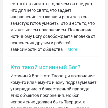
есть кто-то или что-то, за чем он следует,
что для него свято, что задаёт
направление его жизни и ради чего он
зачастую готов умереть. Это и есть то, что
мы называем поклонением. Поклонение
истинному Богу освобождает человека от
поклонения другим и рабской
Home
зависимости от общества....
More
About
Кто такой истинный Бог?
Истинный Бог — это Творец, и поклонение
Languages
кому-то или чему-то иному подразумевает
утверждение о божественной природе
этих объектов поклонения. Но бог
непременно должен быть Творцом, а