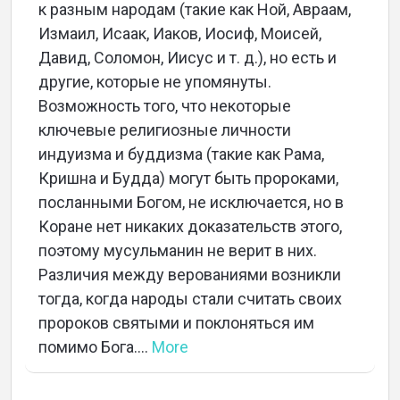
к разным народам (такие как Ной, Авраам,
Измаил, Исаак, Иаков, Иосиф, Моисей,
Давид, Соломон, Иисус и т. д.), но есть и
другие, которые не упомянуты.
Возможность того, что некоторые
ключевые религиозные личности
индуизма и буддизма (такие как Рама,
Кришна и Будда) могут быть пророками,
посланными Богом, не исключается, но в
Коране нет никаких доказательств этого,
поэтому мусульманин не верит в них.
Различия между верованиями возникли
тогда, когда народы стали считать своих
пророков святыми и поклоняться им
помимо Бога....
More