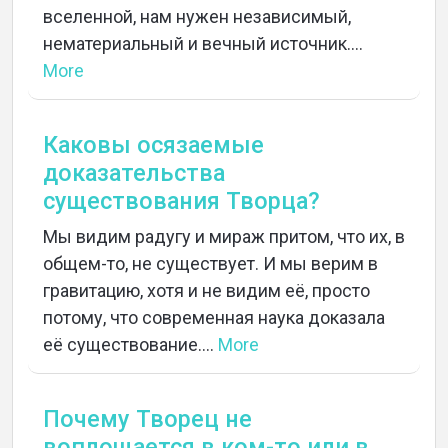
вселенной, нам нужен независимый,
нематериальный и вечный источник....
More
Каковы осязаемые
доказательства
существования Творца?
Мы видим радугу и мираж притом, что их, в
общем-то, не существует. И мы верим в
гравитацию, хотя и не видим её, просто
потому, что современная наука доказала
её существование....
More
Почему Творец не
воплощается в ком-то или в