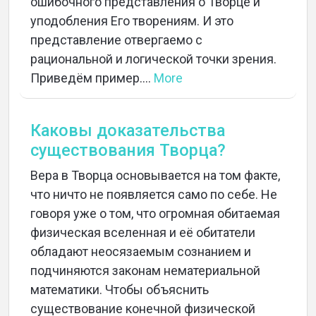
ошибочного представления о Творце и
уподобления Его творениям. И это
представление отвергаемо с
рациональной и логической точки зрения.
Приведём пример....
More
Каковы доказательства
существования Творца?
Вера в Творца основывается на том факте,
что ничто не появляется само по себе. Не
говоря уже о том, что огромная обитаемая
физическая вселенная и её обитатели
обладают неосязаемым сознанием и
подчиняются законам нематериальной
математики. Чтобы объяснить
существование конечной физической