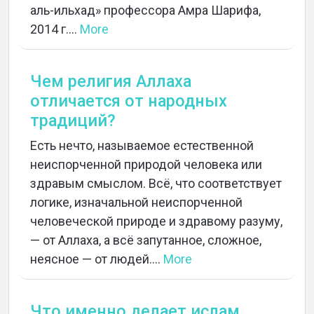
аль-ильхад» профессора Амра Шарифа,
2014 г....
More
Чем религия Аллаха
отличается от народных
традиций?
Есть нечто, называемое естественной
неиспорченной природой человека или
здравым смыслом. Всё, что соответствует
логике, изначальной неиспорченной
человеческой природе и здравому разуму,
— от Аллаха, а всё запутанное, сложное,
неясное — от людей....
More
Что именно делает ислам