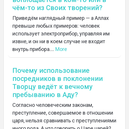
чём-то из Своих творений?
Приведём наглядный пример — а Аллах
превыше любых примеров: человек
использует электроприбор, управляя им
извне, и он ни в коем случае не входит
внутрь прибора....
More
Почему использование
посредников в поклонении
Творцу ведёт к вечному
пребыванию в Аду?
Согласно человеческим законам,
преступление, совершаемое в отношении
царя, нельзя сравнивать с преступлениями
иного рода. А что говорить о Царе царей?