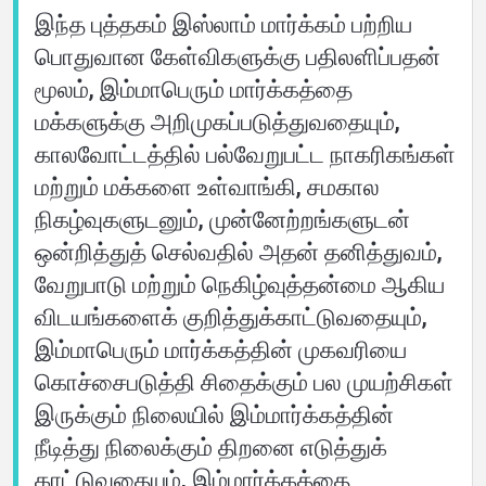
இந்த புத்தகம் இஸ்லாம் மார்க்கம் பற்றிய
பொதுவான கேள்விகளுக்கு பதிலளிப்பதன்
மூலம், இம்மாபெரும் மார்க்கத்தை
மக்களுக்கு அறிமுகப்படுத்துவதையும்,
காலவோட்டத்தில் பல்வேறுபட்ட நாகரிகங்கள்
மற்றும் மக்களை உள்வாங்கி, சமகால
நிகழ்வுகளுடனும், முன்னேற்றங்களுடன்
ஒன்றித்துத் செல்வதில் அதன் தனித்துவம்,
வேறுபாடு மற்றும் நெகிழ்வுத்தன்மை ஆகிய
விடயங்களைக் குறித்துக்காட்டுவதையும்,
இம்மாபெரும் மார்க்கத்தின் முகவரியை
கொச்சைபடுத்தி சிதைக்கும் பல முயற்சிகள்
இருக்கும் நிலையில் இம்மார்க்கத்தின்
நீடித்து நிலைக்கும் திறனை எடுத்துக்
காட்டுவதையும், இம்மார்க்கத்தை