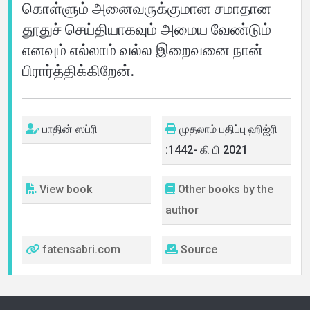
கொள்ளும் அனைவருக்குமான சமாதான
தூதுச் செய்தியாகவும் அமைய வேண்டும்
எனவும் எல்லாம் வல்ல இறைவனை நான்
பிரார்த்திக்கிறேன்.
பாதின் ஸப்ரி
முதலாம் பதிப்பு ஹிஜ்ரி
:1442- கி பி 2021
View book
Other books by the
author
fatensabri.com
Source