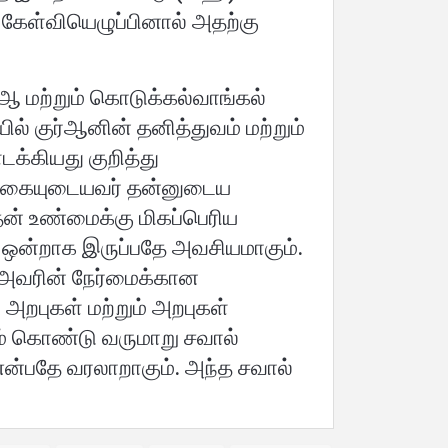
ேள்வியெழுப்பினால் அதற்கு
ஆ மற்றும் கொடுக்கல்வாங்கல்
ல் குர்ஆனின் தனித்துவம் மற்றும்
க்கியது குறித்து
ொள்கையுடையவர் தன்னுடைய
் உண்மைக்கு மிகப்பெரிய
ு ஒன்றாக இருப்பதே அவசியமாகும்.
அவரின் நேர்மைக்கான
றபுகள் மற்றும் அறபுகள்
் கொண்டு வருமாறு சவால்
என்பதே வரலாறாகும். அந்த சவால்