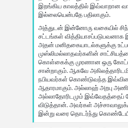
இறங்கிய காலத்தில் இவ்வாறான வ
இல்லையென்பதே பதிலாகும்.
அத்துடன் இன்னோரு வகையில் சிந்த
சட்டங்கள் வித்தியாசப்படுபவனாக இ
அதன் மனிதகையாடல்களுக்கு உட்படா
முஸ்லிமல்லாதவர்களின் சாட்சிய
கொள்கைக்கு முரணான ஒரு கோட்பா
சான்றாகும். ஆகவே அகிலத்தாரிடமி
நபியவர்கள் கொண்டுவந்த இவ்வி
ஆதாரமாகும். அல்லாஹ் அறபு அணியி
அல்லாதோரிடமும் இவ்வேதத்தைப் 
விடுத்தான். அவர்கள் அச்சாவாலுக
இன்று வரை தொடர்ந்து கொண்டேயிர