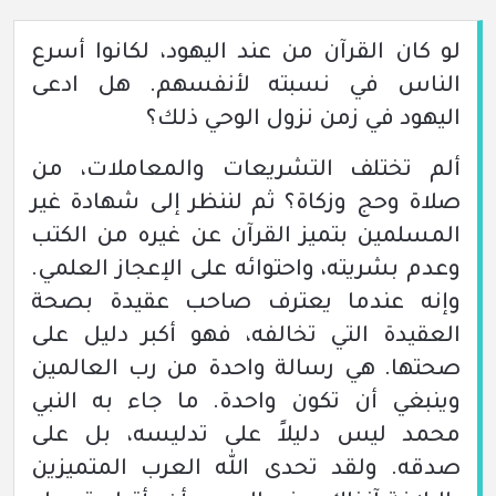
لو كان القرآن من عند اليهود، لكانوا أسرع
الناس في نسبته لأنفسهم. هل ادعى
اليهود في زمن نزول الوحي ذلك؟
ألم تختلف التشريعات والمعاملات، من
صلاة وحج وزكاة؟ ثم لننظر إلى شهادة غير
المسلمين بتميز القرآن عن غيره من الكتب
وعدم بشريته، واحتوائه على الإعجاز العلمي.
وإنه عندما يعترف صاحب عقيدة بصحة
العقيدة التي تخالفه، فهو أكبر دليل على
صحتها. هي رسالة واحدة من رب العالمين
وينبغي أن تكون واحدة. ما جاء به النبي
محمد ليس دليلاً على تدليسه، بل على
صدقه. ولقد تحدى الله العرب المتميزين