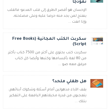
نموذجا
الإحسان هو أقصر الطرق إلى قلب المدعو؛ فالقلب
ينفتح لمن يجد منه حرصا عليه وعلى مصلحته،
وإذا انفت ...
سكربت الكتب المجانية (Free Books
Script)
سكربت كتب يحتوي على أكثر من 7500 كتاب بأكثر
من 80 لغة بأقسامها وكتبها وأيضا كل كتاب
مرفق معه صو ...
هل طفلي ملحد؟
يقف الآباء مذهولين أمام أسئلة وشكوك أبنائهم،
يتعجبون من قدرة مخيلاتهم اليافعة على التفكير
بتلك ...