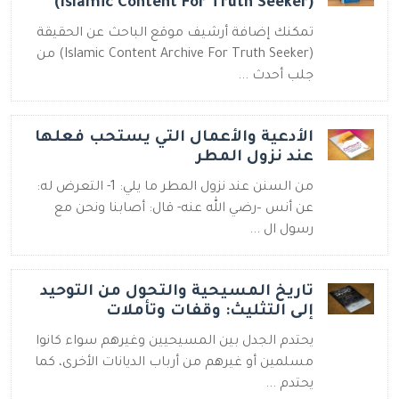
(Islamic Content For Truth Seeker)
تمكنك إضافة أرشيف موقع الباحث عن الحقيقة
(Islamic Content Archive For Truth Seeker) من
جلب أحدث ...
الأدعية والأعمال التي يستحب فعلها
عند نزول المطر
من السنن عند نزول المطر ما يلي: 1- التعرض له:
عن أنس –رضي الله عنه- قال: أصابنا ونحن مع
رسول ال ...
تاريخ المسيحية والتحول من التوحيد
إلى التثليث: وقفات وتأملات
يحتدم الجدل بين المسيحيين وغيرهم سواء كانوا
مسلمين أو غيرهم من أرباب الديانات الأخرى، كما
يحتدم ...