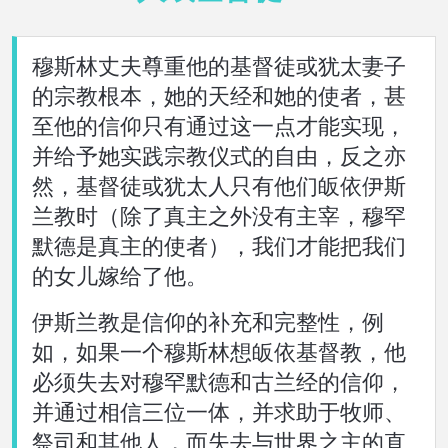
穆斯林丈夫尊重他的基督徒或犹太妻子
的宗教根本，她的天经和她的使者，甚
至他的信仰只有通过这一点才能实现，
并给予她实践宗教仪式的自由，反之亦
然，基督徒或犹太人只有他们皈依伊斯
兰教时（除了真主之外没有主宰，穆罕
默德是真主的使者），我们才能把我们
的女儿嫁给了他。
伊斯兰教是信仰的补充和完整性，例
如，如果一个穆斯林想皈依基督教，他
必须失去对穆罕默德和古兰经的信仰，
并通过相信三位一体，并求助于牧师、
祭司和其他人，而失去与世界之主的直