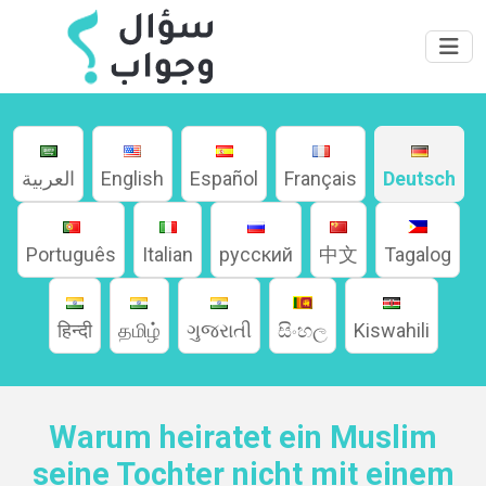
العربية
English
Español
Français
Deutsch
Português
Italian
русский
中文
Tagalog
Home
हिन्दी
தமிழ்
ગુજરાતી
සිංහල
Kiswahili
About
Warum heiratet ein Muslim
Languages
seine Tochter nicht mit einem