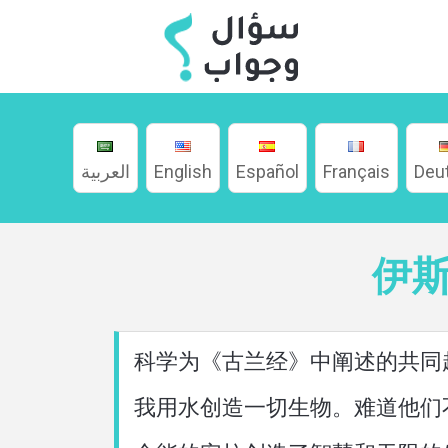
العربية
English
Español
Français
Deu
家
伊
關
於
科学为《古兰经》中阐述的共同
我用水创造一切生物。难道他们不信
語言