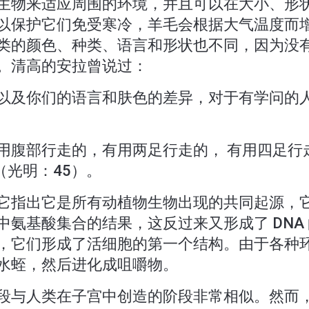
生物来适应周围的环境，并且可以在大小、形
以保护它们免受寒冷，羊毛会根据大气温度而
类的颜色、种类、语言和形状也不同，因为没
。清高的安拉曾说过：
及你们的语言和肤色的差异，对于有学问的人，
用腹部行走的，有用两足行走的， 有用四足行
（光明：45）。
它指出它是所有动植物生物出现的共同起源，
中氨基酸集合的结果，这反过来又形成了 DNA
，它们形成了活细胞的第一个结构。由于各种
水蛭，然后进化成咀嚼物。
段与人类在子宫中创造的阶段非常相似。然而