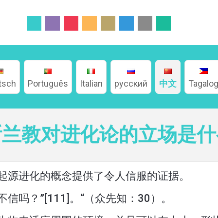
tsch
Português
Italian
русский
中文
Tagalo
斯兰教对进化论的立场是什
起源进化的概念提供了令人信服的证据。
吗？”[111]。“（众先知：30）。