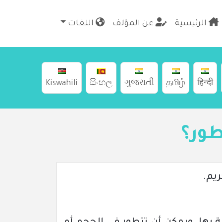
الرئيسية
عن المؤلف
اللغات
Kiswahili
සිංහල
ગુજરાતી
தமிழ்
हिन्दी
طور؟
يم.