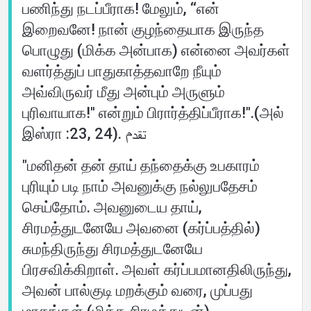
பணிந்து நடப்பீராக! மேலும், ‘‘என்
இறைவனே! நான் குழந்தையாக இருந்த
பொழுது (மிக்க அன்பாக) என்னை அவர்கள்
வளர்த்துப் பாதுகாத்தவாறே நீயும்
அவ்விருவர் மீது அன்பும் அருளும்
புரிவாயாக!'' என்றும் பிரார்த்திப்பீராக!".(அல்
இஸ்ரா :23, 24). تقدم
"மனிதன் தன் தாய் தந்தைக்கு உபகாரம்
புரியும் படி நாம் அவனுக்கு நல்லுபதேசம்
செய்தோம். அவனுடைய தாய்,
சிரமத்துடனேயே அவனை (கர்ப்பத்தில்)
சுமந்திருந்து சிரமத்துடனேயே
பிரசவிக்கிறாள். அவள் கர்ப்பமானதிலிருந்து,
அவன் பால்குடி மறக்கும் வரை, முப்பது