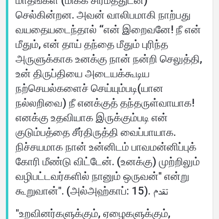
மாதங்கள் (மிக்க சிரமத்துடன்)
செல்கின்றன. அவன் வாலிபமாகி நாற்பது
வயதையடைந்தால் ‘‘என் இறைவனே! நீ என்
மீதும், என் தாய் தந்தை மீதும் புரிந்த
அருளுக்காக உனக்கு நான் நன்றி செலுத்தி,
உன் திருப்தியை அடையக்கூடிய
நற்செயல்களைச் செய்யும்படி(யான
நல்லறிவை) நீ எனக்குத் தந்தருள்வாயாக!
எனக்கு உதவியாக இருக்கும்படி என்
குடும்பத்தை சீர்திருத்தி வைப்பாயாக.
நிச்சயமாக நான் உன்னிடம் பாவமன்னிப்புக்
கோரி மீண்டு விட்டேன். (உனக்கு) முற்றிலும்
வழிபட்டவர்களில் நானும் ஒருவன்'' என்று
கூறுவான்". (அல்அஹ்காப்: 15). تقدم
"உறவினர்களுக்கும், ஏழைகளுக்கும்,