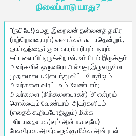
மொழிகள்
நிலைப்பாடு யாது?
"(நபியே!) உமது இறைவன் தன்னைத் தவிர
(மற்றெவரையும்) வணங்கக் கூடாதென்றும்,
தாய் தந்தைக்கு உபகாரம் புரியும் படியும்
கட்டளையிட்டிருக்கிறான். உம்மிடம் இருக்கும்
அவர்களில் ஒருவரோ அல்லது இருவருமோ
முதுமையை அடைந்து விட்ட போதிலும்
அவர்களை விரட்டவும் வேண்டாம்;
அவர்களை (நிந்தனையாகச்) ‘சீ' என்றும்
சொல்லவும் வேண்டாம். அவர்களிடம்
(எதைக் கூறியபோதிலும்) மிக்க
மரியாதையாக(வும் அன்பாகவுமே)
பேசுவீராக. அவர்களுக்கு மிக்க அன்புடன்