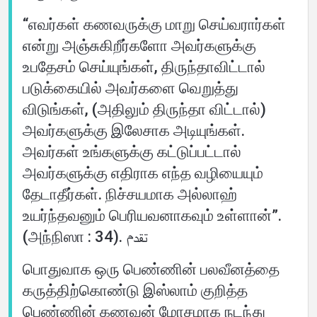
“எவர்கள் கணவருக்கு மாறு செய்வரார்கள்
என்று அஞ்சுகிறீர்களோ அவர்களுக்கு
உபதேசம் செய்யுங்கள், திருந்தாவிட்டால்
படுக்கையில் அவர்களை வெறுத்து
விடுங்கள், (அதிலும் திருந்தா விட்டால்)
அவர்களுக்கு இலேசாக அடியுங்கள்.
அவர்கள் உங்களுக்கு கட்டுப்பட்டால்
அவர்களுக்கு எதிராக எந்த வழியையும்
தேடாதீர்கள். நிச்சயமாக அல்லாஹ்
உயர்ந்தவனும் பெரியவனாகவும் உள்ளான்”.
(அந்நிஸா : 34). تقدم
பொதுவாக ஒரு பெண்ணின் பலவீனத்தை
கருத்திற்கொண்டு இஸ்லாம் குறித்த
பெண்ணின் கணவன் மோசமாக நடந்து