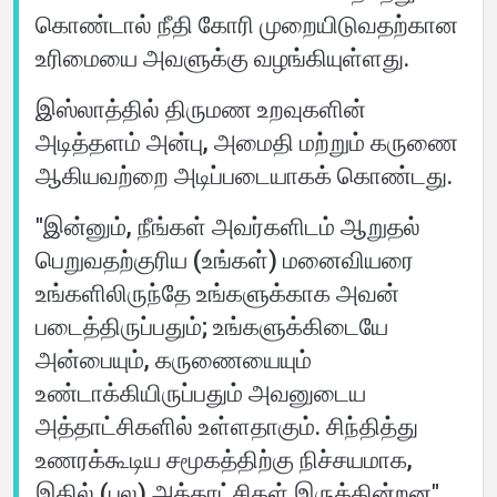
கொண்டால் நீதி கோரி முறையிடுவதற்கான
உரிமையை அவளுக்கு வழங்கியுள்ளது.
இஸ்லாத்தில் திருமண உறவுகளின்
அடித்தளம் அன்பு, அமைதி மற்றும் கருணை
ஆகியவற்றை அடிப்படையாகக் கொண்டது.
"இன்னும், நீங்கள் அவர்களிடம் ஆறுதல்
பெறுவதற்குரிய (உங்கள்) மனைவியரை
உங்களிலிருந்தே உங்களுக்காக அவன்
படைத்திருப்பதும்; உங்களுக்கிடையே
அன்பையும், கருணையையும்
உண்டாக்கியிருப்பதும் அவனுடைய
அத்தாட்சிகளில் உள்ளதாகும். சிந்தித்து
உணரக்கூடிய சமூகத்திற்கு நிச்சயமாக,
இதில் (பல) அத்தாட்சிகள் இருக்கின்றன".