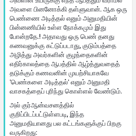
அவளின் உயிருக்கு எந்த ஆபத்தும் வராமல்
அவளை பினனோக்கி தள்ளுவான். ஆக ஒரு
பெண்ணை அடித்தல் எனும் அனுமதியின்
பின்னணியில் உள்ள நோக்கமும் இது
போன்றதே.! அதாவது ஒரு பெண் தனது
கணவனுக்கு கட்டுப்படாது, குடும்பத்தை
அழித்து அவர்களின் குழந்தைகளின்
எதிர்காலத்தை ஆபத்தில் ஆழ்த்துவதைத்
தடுக்கும் கணவனின் முயற்சியாகவே
'பெண்களை அடித்தல்' எனும் அனுமதி
வாசகத்தைப் புரிந்து கொள்ளல் வேண்டும்.
அல் குர்ஆன்வசனத்தில்
குறிப்பிடப்பட்டுள்ளபடி, இந்த
அனுமதியானது பல கட்டங்களுக்குப் பிறகு
வருகிறது: