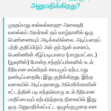
அனுமதிக்கிறது?
பற்றி
மொழிகள்
முஹம்மது ஸல்லல்லாஹு அலைஹி
வஸல்லம் அவர்கள் தம் வாழ்நாளில் ஒரு
பெண்ணையும் அடிக்கவில்லை. அடிப்பதைப்
பற்றி குறிப்பிடும் அல் குர்ஆன் வசனம்,
பெண்ணின் கீழ்ப்படியாமை (மாறுபாட்டை)
(நுஷூஸ்) போன்ற சந்தர்ப்பங்களில் உடல்
ரீதியான எவ்விதக் காயமும் ஏற்படாது
தண்டிப்பதையே இது குறிக்கிறது. இந்த
வகையில் அடிப்பதானது அமெரிக்காவின்
சட்டத்தின் படி எந்தவொரு உடல் ரீதியான
பாதிப்பையும் ஏற்படுத்தாத நிலையில் இது
ஒரு அனுமதிக்கப்பட்ட ஒழுங்குமுறை என