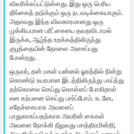
விவரிக்கப்பட்டுள்ளது. இது ஒரு பெரிய
தீங்கைத் தடுக்கும் ஒரு நடவடிக்கையாகும்.
அதாவது இந்த விவகாரமானது ஒரு
முக்கியமான பரீட்சையை தவறவிடாமல்
இருக்க, ஆழ்ந்த உறக்கத்திலிருந்து
குழந்தையின் தோளை அசைப்பது
போன்றது.
ஒருவர், தன் மகள் யன்னல் ஓரத்தில் நின்று
கொண்டு உயரமான இடத்திலிருந்து பாய்ந்து
தற்கொலை செய்து கொள்ளப் போகிறாள்
என கற்பனை செய்து பார்ப்போம். உடனே,
எதேச்சையாக அவளைப்
பாதுகாகப்பதற்காக அவரின் கைகள்
அவளை நோக்கி நீலுவது மாத்திரமின்றி;