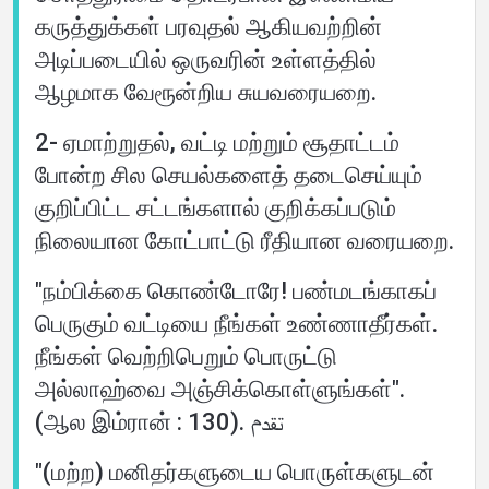
கருத்துக்கள் பரவுதல் ஆகியவற்றின்
அடிப்படையில் ஒருவரின் உள்ளத்தில்
ஆழமாக வேரூன்றிய சுயவரையறை.
2- ஏமாற்றுதல், வட்டி மற்றும் சூதாட்டம்
போன்ற சில செயல்களைத் தடைசெய்யும்
குறிப்பிட்ட சட்டங்களால் குறிக்கப்படும்
நிலையான கோட்பாட்டு ரீதியான வரையறை.
"நம்பிக்கை கொண்டோரே! பண்மடங்காகப்
பெருகும் வட்டியை நீங்கள் உண்ணாதீர்கள்.
நீங்கள் வெற்றிபெறும் பொருட்டு
அல்லாஹ்வை அஞ்சிக்கொள்ளுங்கள்".
(ஆல இம்ரான் : 130). تقدم
"(மற்ற) மனிதர்களுடைய பொருள்களுடன்