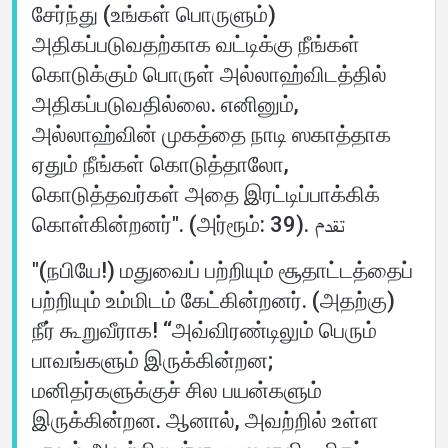
சேர்ந்து (உங்கள் பொருளும்)
அதிகப்படுவதற்காக வட்டிக்கு நீங்கள்
கொடுக்கும் பொருள் அல்லாஹ்விடத்தில்
அதிகப்படுவதில்லை. எனினும்,
அல்லாஹ்வின் முகத்தை நாடி ஸகாத்தாக
ஏதும் நீங்கள் கொடுத்தாலோ,
கொடுத்தவர்கள் அதை இரட்டிப்பாக்கிக்
கொள்கின்றனர்". (அர்ரூம்: 39). تقدم
"(நபியே!) மதுவைப் பற்றியும் சூதாட்டத்தைப்
பற்றியும் உம்மிடம் கேட்கின்றனர். (அதற்கு)
நீர் கூறுவீராக! ‘‘அவ்விரண்டிலும் பெரும்
பாவங்களும் இருக்கின்றன;
மனிதர்களுக்குச் சில பயன்களும்
இருக்கின்றன. ஆனால், அவற்றில் உள்ள