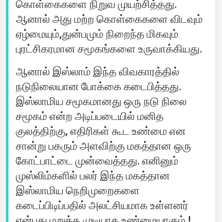
கொள்கைகளை நிறுவ முயற்சித்தது.
ஆனால் அது மற்ற கொள்கைகளை விடவும்
ஏழ்மையும்,துன்பமும் நிறைந்த மிகவும்
புரட்சிகரமான சமூகங்களை உருவாக்கியது.
ஆனால் இஸ்லாம் இந்த விவகாரத்தில்
நடுநிலையான போக்கை கடைபித்தது.
இஸ்லாமிய சமூகமானது ஒரு நடு நிலை
சமூகம் என்ற அடிப்படையில் மனித
குலத்திற்கு, எதிரிகள் கூட உண்மை என
சான்று பகரும் அளவிற்கு மகத்தான ஒரு
கோட்பாட்டை முன்வைத்தது. எனினும்
முஸ்லிம்களில் பலர் இந்த மகத்தான
இஸ்லாமிய நெறிமுறைகளை
கடைப்பிடிப்பதில் அலட்சியமாக உள்ளனர்
என்பது மறுக்க முடியாத உண்மையாகும்.!