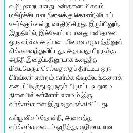
வழிமுறையானது மனிதனை மிகவும்
மகிழ்ச்சியான நிலைக்கு கொண்டுபோய்
சேர்க்கும் என்று வாதிடுகிறது. இருப்பினும்,
இறுதியில், இக்கோட்பாடானது மனிதனை
ஒரு வர்க்க அடிப்படையிலான சமூகத்தினுள்
சிக்கவைத்துவிட்டது. அதாவது பிறருக்கு
அநீதி இழைப்பதினூடாக உழைத்த
மிகப்பெரும் செல்வத்தைப் திரட்டிய ஒரு
பிரிவினர் என்றும் தார்மீக விழுமியங்களைக்
கடைப்பிடித்து ஒழுகும் அடிமட்ட வறுமை
நிலையில் உள்ளோர் எனவும் இரு
வர்க்கங்களை இது உருவாக்கிவிட்டது.
கம்யூனிசம் தோன்றி, அனைத்து
வர்க்கங்களையும் ஒழித்து, கடுமையான