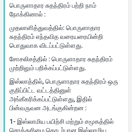
பொருளாதார சுதந்திரம் பற்றி நாம்
நோக்கினால் :
முதலாளித்துவத்தில்: பொருளாதார
சுதந்திரம் எந்தவித வரையரையின்றி
பொதுவாக விடப்பட்டுள்ளது.
சோசலிசத்தில் : பொருளாதார சுதந்திரம்
முற்றிலும் பறிக்கப்பட்டுள்ளது.
இஸ்லாத்தில், பொருளாதார சுதந்திரம் ஒரு
குறிப்பிட்ட வட்டத்தினுள்
அங்கீகரிக்கப்பட்டுள்ளது, இதில்
பின்வருவன அடங்குகின்றன :
1- இஸ்லாமிய பயிற்சி மற்றும் சமூகத்தில்
சொத்துரிமை தொடர்பான இஸ்லாமிய