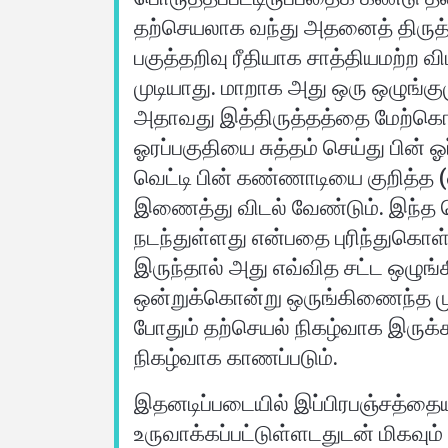
தற்செயலாக வந்து அதனைத் திருத்த
பகுத்தறிவு ரீதியாக சாத்தியமற்ற 
முடியாது. மாறாக அது ஒரு ஒழுங்
அதாவது இத்திருத்தத்தை மேற்கொ
ஓரப்பகுதியை சுத்தம் செய்து பின் 
வெட்டி பின் கண்ணாடியை குறித்த (
இணைத்து விடல் வேண்டும். இந்த ச
நடந்துள்ளது என்பதை புரிந்துகொள
இருந்தால் அது எவ்வித சட்ட ஒழுங்
ஒன்றுக்கொன்று ஒருங்கிணைந்த முற
போதும் தற்செயல் நிகழ்வாக இருக
நிகழ்வாக காணப்படும்.
இதனடிப்படையில் இப்பிரபஞ்சத்தைய
உருவாக்கப்பட்டுள்ளடதுடன் மிகவும