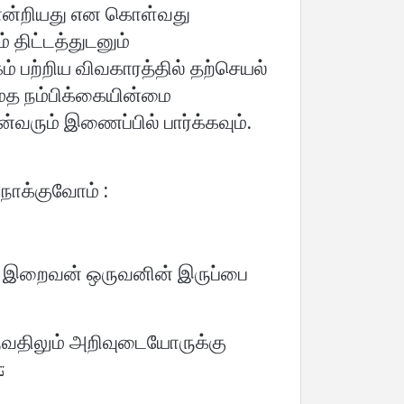
ோன்றியது என கொள்வது
 திட்டத்துடனும்
் பற்றிய விவகாரத்தில் தற்செயல்
 [மத நம்பிக்கையின்மை
்வரும் இணைப்பில் பார்க்கவும்.
நோக்குவோம் :
ன இறைவன் ஒருவனின் இருப்பை
வருவதிலும் அறிவுடையோருக்கு
 : 190). تقدم