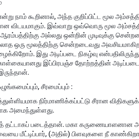
்
 என்று நாம் கூறினால், அந்த குறிப்பிட்ட மூல அம்ச
 விடயமாகும். இவ்வாறு ஒவ்வொரு மூல அம்சத்தின
 ஆரம்பத்திற்கு அல்லது ஒன்றின் முடிவுக்கு சென
இல்லாத ஒரு மூலத்திற்கு சென்றடைவது அவசியமாக
க்கிறோம். இது அடிப்படை நிகழ்வு என்பதிலிருந்து
 கொள்கையானது இப்பிரபஞ்ச தோற்றத்தின் அடிப்படை ந
ருந்தான்.
ங்கமைப்பும், சீரமைப்பும் :
துள்ளியமாக நிர்மாணிக்கப்பட்டு சீரான விதிகளுக்
ாக அமைந்துள்ளது.
் தட்டாகப் படைத்தான். மகா கருணையாளனான அவன