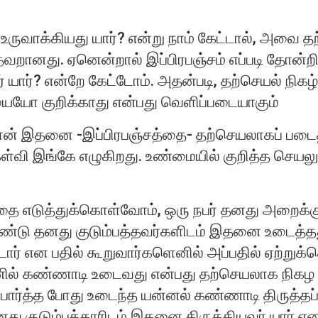
 உருவாக்கியது யார்? என்று நாம் கேட்டால், அவை 
 தவறானது. ஏனென்றால் இப்பிரபஞ்சம் எப்படி தோன்ற
 யார்? என்றே கேட்டோம். அதன்படி, தற்செயல் நிக
யையோ குறிக்காது என்பது வெளிப்படையாகும்
்பாளன் இதனை -இப்பிரபஞ்சத்தை- தற்செயலாகப் ப
்வி இங்கே எழுகிறது. உண்மையில் குறித்த செய
தை எடுத்துக்கொள்வோம், ஒரு நபர் தனது அறைக்கு
ண்டு தனது குடும்பத்தவர்களிடம் இதனை உடைத்தது
ார் என பதில் கூறுவார்களெனில் அப்பதில் ஏற்றுக
னில் கண்ணாடி உடைவது என்பது தற்செயலாக நிகழ முட
பார்த்த போது உடைந்த யன்னல் கண்ணாடி திருத்தப்
னது குடும்பத்தாரிடம் இதனை திருத்தியவர் யார் 