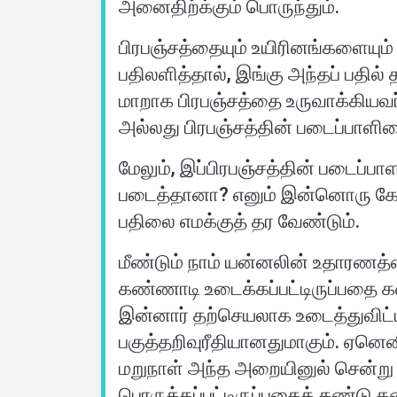
அனைதிற்க்கும் பொருந்தும்.
பிரபஞ்சத்தையும் உயிரினங்களையும்
பதிலளித்தால், இங்கு அந்தப் பதில்
மாறாக பிரபஞ்சத்தை உருவாக்கியவர்
அல்லது பிரபஞ்சத்தின் படைப்பாளி
மேலும், இப்பிரபஞ்சத்தின் படைப
படைத்தானா? எனும் இன்னொரு கேள
பதிலை எமக்குத் தர வேண்டும்.
மீண்டும் நாம் யன்னலின் உதாரணத்
கண்ணாடி உடைக்கப்பட்டிருப்பதை க
இன்னார் தற்செயலாக உடைத்துவிட்ட
பகுத்தறிவுரீதியானதுமாகும். ஏனெ
மறுநாள் அந்த அறையினுல் சென்று 
பொருத்தப்பட்டிருப்பதைக் கண்டு த