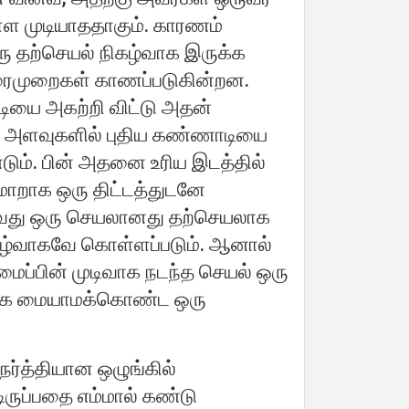
ள்ள முடியாததாகும். காரணம்
ரு தற்செயல் நிகழ்வாக இருக்க
வரைமுறைகள் காணப்படுகின்றன.
ியை அகற்றி விட்டு அதன்
யமான அளவுகளில் புதிய கண்ணாடியை
்டும். பின் அதனை உரிய இடத்தில்
மாறாக ஒரு திட்டத்துடனே
அதாவது ஒரு செயலானது தற்செயலாக
நிகழ்வாகவே கொள்ளப்படும். ஆனால்
ைப்பின் முடிவாக நடந்த செயல் ஒரு
லக்கை மையாமக்கொண்ட ஒரு
ர்த்தியான ஒழுங்கில்
ிருப்பதை எம்மால் கண்டு