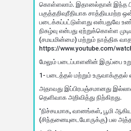
கொள்ளலாம். இதானல்தான் இந்த ப
பகுத்தறிவுரீதியாக சாத்தியமற்ற ஒ
படைக்கப்பட்டுள்ளது என்பதுவே உண
நிகழ்வு என்பது ஏற்றுக்கொள்ள முடி
(சமயமின்மை) மற்றும் நாத்திக வாத
மேலும் படைப்பாளனின் இருப்பை உறு
1- படைத்தல் மற்றும் உருவாக்குதல் 
அதாவது இப்பிரபஞ்சமானது இல்லா
தெளிவாக அறிவித்து நிற்கிறது.
"நிச்சயமாக, வானங்கள், பூமி ஆகிய