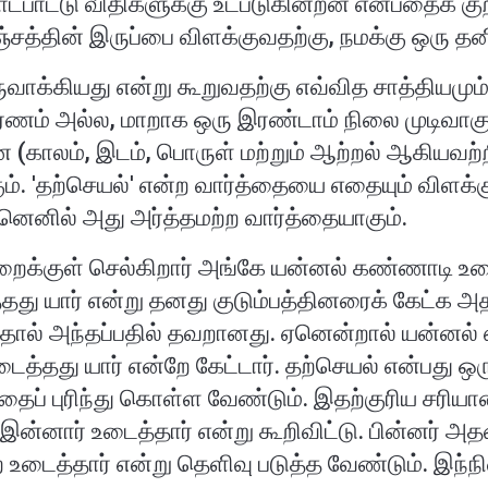
பாட்டு விதிகளுக்கு உட்படுகின்றன என்பதைக் கு
்சத்தின் இருப்பை விளக்குவதற்கு, நமக்கு ஒரு 
ுவாக்கியது என்று கூறுவதற்கு எவ்வித சாத்தியமு
ாரணம் அல்ல, மாறாக ஒரு இரண்டாம் நிலை முடிவாகு
 (காலம், இடம், பொருள் மற்றும் ஆற்றல் ஆகியவற்
ம். 'தற்செயல்' என்ற வார்த்தையை எதையும் விள
னெனில் அது அர்த்தமற்ற வார்த்தையாகும்.
றைக்குள் செல்கிறார் அங்கே யன்னல் கண்ணாடி உட
ு யார் என்று தனது குடும்பத்தினரைக் கேட்க அ
த்தால் அந்தப்பதில் தவறானது. ஏனென்றால் யன்னல் எ
்தது யார் என்றே கேட்டார். தற்செயல் என்பது ஒ
ைப் புரிந்து கொள்ள வேண்டும். இதற்குரிய சரிய
்னார் உடைத்தார் என்று கூறிவிட்டு. பின்னர் 
டைத்தார் என்று தெளிவு படுத்த வேண்டும். இந்நி