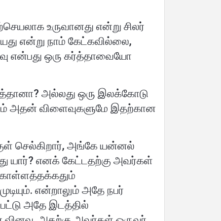
தற்செயலாக உருவானது என்று சிலர்
ியது என்று நாம் கேட்கவில்லை,
ழ்வு என்பது ஒரு கர்த்தாவையோ
டைத்தானா? அல்லது ஒரு இலக்கோடு
லும் அதன் விளைவுகளுமே இதற்கான
ள் செல்கிறார், அங்கே யன்னல்
 யார்? எனக் கேட்டதற்கு அவர்கள்
்கொள்ளத்தக்கதும்
ியும். என்றாலும் அதே நபர்
பட்டு அதே இடத்தில்
என வினவ, அதற்கு அவர்கள் ஒருவர்