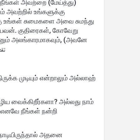
 நீங்கள் அவற்றை (மேய்த்து)
ம் அவற்றில் உங்களுக்கு
கு உங்கள் சுமைகளை அவை சுமந்து
ையவன். குதிரைகள், கோவேறு
னும் அலங்காரமாகவும், (அவனே
ையும் அவன் படைப்பான்". (அந்நஹ்ல் :5-6). تقدم
ருக்க முடியும் என்றாலும் அல்லாஹ்
ழிய வைக்கிறீர்களா? அல்லது நாம்
 எனவே நீங்கள் நன்றி
 நாடியிருந்தால் அதனை