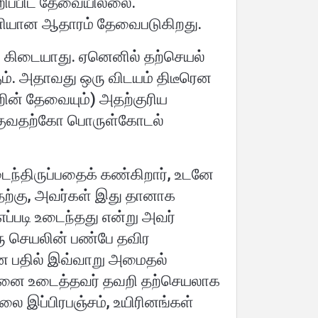
றிப்பிட தேவையில்லை.
தனியான ஆதாரம் தேவைபடுகிறது.
ம் கிடையாது. ஏனெனில் தற்செயல்
ம். அதாவது ஒரு விடயம் திடீரென
றின் தேவையும்) அதற்குரிய
க்குவதற்கோ பொருள்கோடல்
ைந்திருப்பதைக் கண்கிறார், உடனே
தற்கு, அவர்கள் இது தானாக
ப்படி உடைந்தது என்று அவர்
ரு செயலின் பண்பே தவிர
ான பதில் இவ்வாறு அமைதல்
அதனை உடைத்தவர் தவறி தற்செயலாக
லை இப்பிரபஞ்சம், உயிரினங்கள்