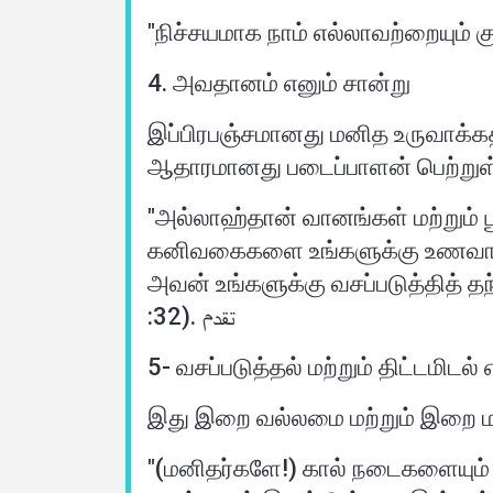
4. அவதானம் எனும் சான்று
இப்பிரபஞ்சமானது மனித உருவாக்கத்
ஆதாரமானது படைப்பாளன் பெற்றுள்
"அல்லாஹ்தான் வானங்கள் மற்றும்
கனிவகைகளை உங்களுக்கு உணவாக வ
அவன் உங்களுக்கு வசப்படுத்தித் த
:32). تقدم
5- வசப்படுத்தல் மற்றும் திட்டமிடல் 
இது இறை வல்லமை மற்றும் இறை ம
"(மனிதர்களே!) கால் நடைகளையும் அ