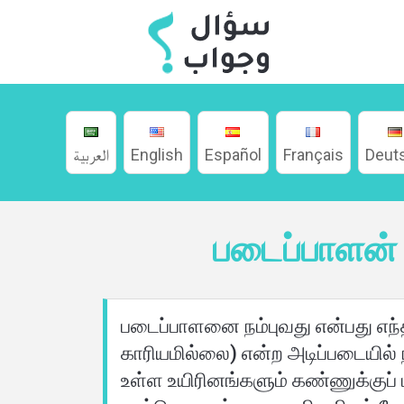
العربية
English
Español
Français
Deut
படைப்பாளன்
படைப்பாளனை நம்புவது என்பது எந்
காரியமில்லை) என்ற அடிப்படையில் ந
உள்ள உயிரினங்களும் கண்ணுக்கு