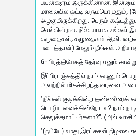
பயன்களும் இருக்கின்றன. இன்னும் அ
மாலையில் ஓட்டி வரும்பொழுதும், (ம
அழகுமிருக்கிறது. பெரும் கஷ்டத
செல்கின்றன. நிச்சயமாக உங்கள் 
கழுதைகள், கழுதைகள் ஆகியவற்றை 
6- பிரத்தியேகத் தேர்வு எனும் சான்ற
இப்பிரபஞ்சத்தில் நாம் காணும் பொர
அவற்றில் மிகச்சிறந்த வடிவை அமை
"நீங்கள் குடிக்கின்ற தண்ணீரைக் 
பொழிய வைக்கின்றோமா? நாம் நாடிய
"(நபியே) உமது இரட்சகன் நிழலை எவ