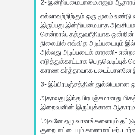
2- இன்றியமையாமை.எனும் ஆதாரம
எல்லாவற்றிற்கும் ஒரு மூலம் உண்டு
இருப்பது இன்றியமையாத அவசியமான
சென்றால், தத்துவரீதியாக ஒன்றின்
நிலையில் எவ்வித அடிப்படையும் 
அல்லது அடிப்படைக் காரணி- என்றழை
எடுத்துக்காட்டாக பெருவெடிப்புக்
காரண கர்த்தாவாக படைப்பாளனே இ
3- இப்பிரபஞ்சத்தின் துல்லியமான ஒழு
அதாவது இந்த பிரபஞ்சமானது மிகத்
இறைவனின் இருப்புக்கான ஆதாரம
"அவனே ஏழு வானங்களையும் தட்டுத