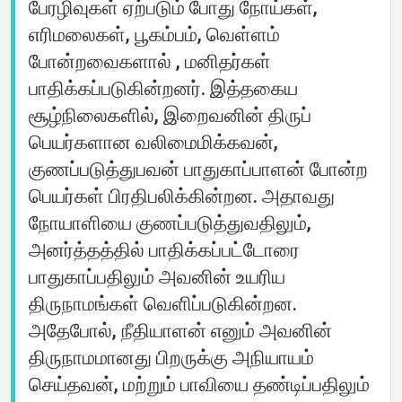
பேரழிவுகள் ஏற்படும் போது நோய்கள்,
எரிமலைகள், பூகம்பம், வெள்ளம்
போன்றவைகளால் , மனிதர்கள்
பாதிக்கப்படுகின்றனர். இத்தகைய
சூழ்நிலைகளில், இறைவனின் திருப்
பெயர்களான வலிமைமிக்கவன்,
குணப்படுத்துபவன் பாதுகாப்பாளன் போன்ற
பெயர்கள் பிரதிபலிக்கின்றன. அதாவது
நோயாளியை குணப்படுத்துவதிலும்,
அனர்த்தத்தில் பாதிக்கப்பட்டோரை
பாதுகாப்பதிலும் அவனின் உயரிய
திருநாமங்கள் வெளிப்படுகின்றன.
அதேபோல், நீதியாளன் எனும் அவனின்
திருநாமமானது பிறருக்கு அநியாயம்
செய்தவன், மற்றும் பாவியை தண்டிப்பதிலும்