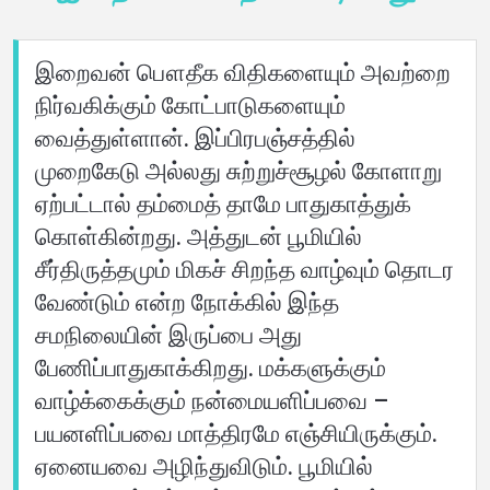
வீடு
இறைவன் பௌதீக விதிகளையும் அவற்றை
நிர்வகிக்கும் கோட்பாடுகளையும்
பற்றி
வைத்துள்ளான். இப்பிரபஞ்சத்தில்
முறைகேடு அல்லது சுற்றுச்சூழல் கோளாறு
மொழிகள்
ஏற்பட்டால் தம்மைத் தாமே பாதுகாத்துக்
கொள்கின்றது. அத்துடன் பூமியில்
சீர்திருத்தமும் மிகச் சிறந்த வாழ்வும் தொடர
வேண்டும் என்ற நோக்கில் இந்த
சமநிலையின் இருப்பை அது
பேணிப்பாதுகாக்கிறது. மக்களுக்கும்
வாழ்க்கைக்கும் நன்மையளிப்பவை –
பயனளிப்பவை மாத்திரமே எஞ்சியிருக்கும்.
ஏனையவை அழிந்துவிடும். பூமியில்