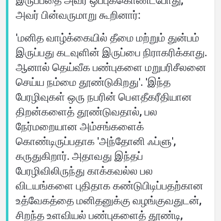
இருப்பதை அவர் ஒப்புக்கொண்டபோது,
அவர் பின்வருமாறு கூறினார்:
'மனித வாழ்க்கையில் தீமை மற்றும் துன்பம்
இருப்பது கடவுளின் இருப்பை நிராகரிக்காது.
ஆனால் தெய்வீக பண்புகளை மறுபரிசீலனை
செய்ய நம்மை தூண்டுகிறது'. 'இந்த
பேரழிவுகள் ஒரு நபரின் பௌதீகரீதியான
திறன்களைத் தூண்டுவதால், பல
நேர்மறையான அம்சங்களைக்
கொண்டிருப்பதாக 'அந்தோனி ஃப்ளு',
கருதுகிறார். அதாவது இந்தப்
பேரழிவிலிருந்து காக்கவல்ல பல
விடயங்களை புதிதாக கண்டுபிடிப்பதற்கான
உத்வேகத்தை மனிதனுக்கு வழங்குவதுடன்,
சிறந்த உளவியல் பண்புகளைத் தூண்டி,