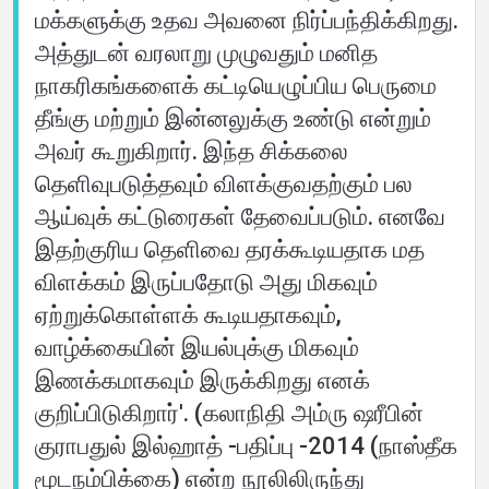
மக்களுக்கு உதவ அவனை நிர்ப்பந்திக்கிறது.
அத்துடன் வரலாறு முழுவதும் மனித
நாகரிகங்களைக் கட்டியெழுப்பிய பெருமை
தீங்கு மற்றும் இன்னலுக்கு உண்டு என்றும்
அவர் கூறுகிறார். இந்த சிக்கலை
தெளிவுபடுத்தவும் விளக்குவதற்கும் பல
ஆய்வுக் கட்டுரைகள் தேவைப்படும். எனவே
இதற்குரிய தெளிவை தரக்கூடியதாக மத
விளக்கம் இருப்பதோடு அது மிகவும்
ஏற்றுக்கொள்ளக் கூடியதாகவும்,
வாழ்க்கையின் இயல்புக்கு மிகவும்
இணக்கமாகவும் இருக்கிறது எனக்
குறிப்பிடுகிறார்'. (கலாநிதி அம்ரு ஷரீபின்
குராபதுல் இல்ஹாத் -பதிப்பு -2014 (நாஸ்தீக
மூடநம்பிக்கை) என்ற நூலிலிருந்து