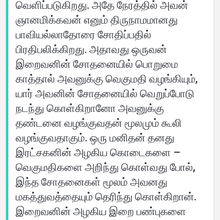
வெளிப்படுகிறது. அதே நேரத்தில் அவன்
ஞானமிக்கவன் எனும் திருநாமமானது
பாவியல்லாதோரை சோதிப்பதில்
பிரதிபலிக்கிறது. அதாவது ஒருவன்
இறைவனின் சோதனையில் பொறுமை
காத்தால் அவனுக்கு வெகுமதி வழங்கியும்,
யார் அவனின் சோதனையில் வெறுப்போடு
நடந்து கொள்கிறானோ அவனுக்கு
தண்டனை வழங்குவதன் மூலமும் கூலி
வழங்குவதாகும். ஒரு மனிதன் தனது
இரட்சகனின் அழகிய கொடைகளை –
வெகுமதிகளை அறிந்து கொள்வது போல்,
இந்த சோதனைகள் மூலம் அவனது
மகத்துவத்தையும் தெரிந்து கொள்கிறான்.
இறைவனின் அழகிய இறை பண்புகளை