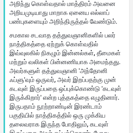
அறிந்து கொள்வதால் மாத்திரம் அவனை
அறியமுடியாது மாறாக ஏனைய எல்லாப்
பண்புகளையும் அறிந்திருத்தல் வேண்டும்.
சமகால சடவாத தத்துவஞானிகளில் பலர்
நாத்திகத்தை ஏற்றுக் கொள்வதில்
இவ்வுலகில் நிகழும் இன்னல்கள், தீமைகள்
மற்றும் வலிகள் பின்னணியாக அமைந்தது.
அவர்களுள் தத்துவஞானி 'அந்தோனி
ஃப்ளு'வும் ஒருவர், அவர் இறப்பதற்கு முன்
கடவுள் இருப்பதை ஒப்புக்கொண்டு 'கடவுள்
இருக்கிறார்' என்ற புத்தகத்தை எழுதினார்.
இருபதாம் நூற்றாண்டின் இரண்டாம்
பகுதியில் நாத்திகத்தில் ஒரு முக்கிய
தலைவராக இருந்த போதிலும், கடவுள்