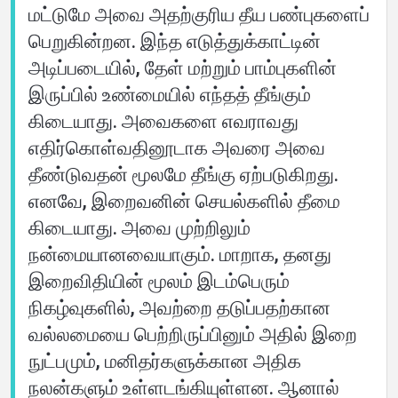
மட்டுமே அவை அதற்குரிய தீய பண்புகளைப்
பெறுகின்றன. இந்த எடுத்துக்காட்டின்
அடிப்படையில், தேள் மற்றும் பாம்புகளின்
இருப்பில் உண்மையில் எந்தத் தீங்கும்
கிடையாது. அவைகளை எவராவது
எதிர்கொள்வதினூடாக அவரை அவை
தீண்டுவதன் மூலமே தீங்கு ஏற்படுகிறது.
எனவே, இறைவனின் செயல்களில் தீமை
கிடையாது. அவை முற்றிலும்
நன்மையானவையாகும். மாறாக, தனது
இறைவிதியின் மூலம் இடம்பெரும்
நிகழ்வுகளில், அவற்றை தடுப்பதற்கான
வல்லமையை பெற்றிருப்பினும் அதில் இறை
நுட்பமும், மனிதர்களுக்கான அதிக
நலன்களும் உள்ளடங்கியுள்ளன. ஆனால்