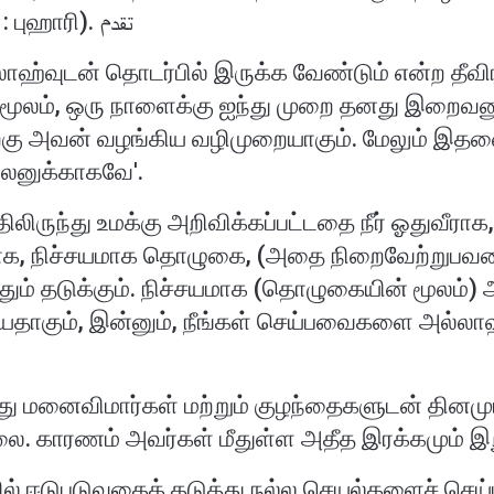
தொழுது கொள்ளுங்கள்". (ஆதாரம் : புஹாரி). تقدم
்லாஹ்வுடன் தொடர்பில் இருக்க வேண்டும் என்ற தீவி
ன் மூலம், ஒரு நாளைக்கு ஐந்து முறை தனது இறைவன
ு அவன் வழங்கிய வழிமுறையாகும். மேலும் இதனை
நலனுக்காகவே'.
ிலிருந்து உமக்கு அறிவிக்கப்பட்டதை நீர் ஓதுவீர
ராக, நிச்சயமாக தொழுகை, (அதை நிறைவேற்றுபவர
ருந்தும் தடுக்கும். நிச்சயமாக (தொழுகையின் மூல
ரியதாகும், இன்னும், நீங்கள் செய்பவைகளை அல்லாஹ
மது மனைவிமார்கள் மற்றும் குழந்தைகளுடன் தி
லை. காரணம் அவர்கள் மீதுள்ள அதீத இரக்கமும் இ
ஈடுபடுவதைத் தடுத்து நல்ல செயல்களைச் செய்