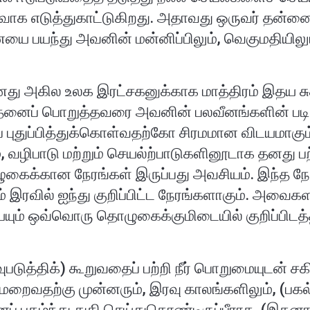
வாக எடுத்துகாட்டுகிறது. அதாவது ஒருவர் த
யை பயந்து அவனின் மன்னிப்பிலும், வெகுமதியி
ு அகில உலக இரட்சகனுக்காக மாத்திரம் இதய சு
ிதனைப் பொறுத்தவரை அவனின் பலவீனங்களின் பட
 புதுப்பித்துக்கொள்வதற்கோ சிரமமான விடயமாகு
 வழிபாடு மற்றும் செயல்ற்பாடுகளினூடாக தனது ப
ொழுகைக்கான நேரங்கள் இருப்பது அவசியம். இந்த 
ம் இரவில் ஐந்து குறிப்பிட்ட நேரங்களாகும். அவைகளா
ையும் ஒவ்வொரு தொழுகைக்குமிடையில் குறிப்பி
ுத்திக்) கூறுவதைப் பற்றி நீர் பொறுமையுடன் சகித
மறைவதற்கு முன்னரும், இரவு காலங்களிலும், (பகல
கழ்ந்து துதி செய்துகொண்டிருப்பீராக. (இதனால்)