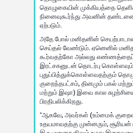
தொழுகையின் முக்கியத்தை தெளி
நினைவுகூர்ந்து அவனின் தண்டனை
ஏற்படும்.
அதே போல் மனிதனின் செயற்பாடானத
செய்தல் வேண்டும். ஏனெனில் மன
கூர்வதற்கோ அல்லது எண்ணத்தைப்
இரட்சகனுடன் தொடர்பு கொள்ளவும்,
புதுப்பித்துக்கொள்ளவதற்கும் த
குறைந்தபட்சம், தினமும் பகல் மற்று
மற்றும் இஷா) இவை கால சுழற்சிய
பிரதிபலிக்கிறது.
"ஆகவே, அவர்கள் (உம்மைக் குறைவுபட
உதயமாவதற்கு முன்னரும், சூரியன் 
இருமுனைகளிலும் உமது இறைவனைப் பு