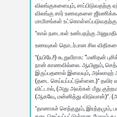
விலங்குகளையும், சாப்பிடுவதற்கு 
விலங்கு சார் உணவுகளை ஜீரணிக்கக
மாமிசங்கள் உட்கொள்ளப்படுவதற்கு
உணவுகள் தொடர்பான சில விதிகளை அ
"(நபியே!) கூறுவீராக: ‘‘மனிதன் புச
நான் காணவில்லை. ஆயினும், செத்
இருப்பதனால் இவையும், அல்லாஹ் அ
(தடை செய்யப்பட்டுள்ளன.)'' தவிர வரம
விட்டால், (அது அவர்கள் மீது கு
"தானாகச் செத்ததும், இரத்தமும், ப
தடைசெய்யப்பட்டுள்ளன. மேலும் கழுத்