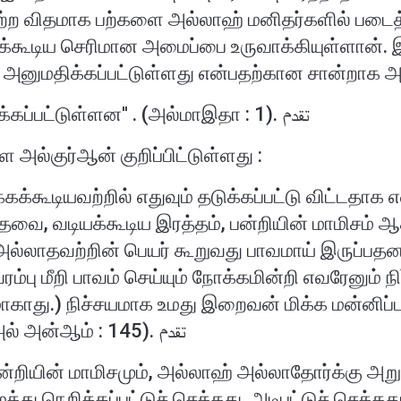
ஏற்ற விதமாக பற்களை அல்லாஹ் மனிதர்களில் படைத்
்கூடிய செரிமான அமைப்பை உருவாக்கியுள்ளான். இ
 அனுமதிக்கப்பட்டுள்ளது என்பதற்கான சான்றாக 
''கால் நடைகள் உண்பதற்கு அனுமதிக்கப்பட்டுள்ளன'' . (அல்மாஇதா : 1). تقدم
ல்குர்ஆன் குறிப்பிட்டுள்ளது :
ிக்கக்கூடியவற்றில் எதுவும் தடுக்கப்பட்டு விட்டதாக
தவை, வடியக்கூடிய இரத்தம், பன்றியின் மாமிசம்
ல்லாதவற்றின் பெயர் கூறுவது பாவமாய் இருப்பதன
்பு மீறி பாவம் செய்யும் நோக்கமின்றி எவரேனும் நிர்
ற்றமாகாது.) நிச்சயமாக உமது இறைவன் மிக்க மன்ன
(ஆகவே, மன்னித்து விடுவான்)". (அல் அன்ஆம் : 145). تقدم
ன்றியின் மாமிசமும், அல்லாஹ் அல்லாதோர்க்கு அறுக
து நெறிக்கப்பட்டுச் செத்தது, அடிபட்டுச் செத்தது, 