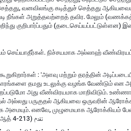
் செத்தது, வனவிலங்கு கடித்துச் செத்தது ஆகியவை
டி நீங்கள் அறுத்தவற்றைத் தவிர. மேலும் (வணக்கத்
யம் செய்யாதீர்கள். நிச்சயமாக அல்லாஹ் வீண்விரய
ூறுகிறார்கள் : 'அளவு மற்றும் தரத்தின் அடிப்பட
ாகாரங்களை தமது உடலுக்கு வழங்க வேண்டும் என அ
மீறப்படுமோ அது வீண்விரயமாக மாறிவிடும். உண்ணாமல
தல் அல்லது பருகுதல் ஆகியவை ஒருவரின் ஆரோக்கி
ாக அமையும். எனவே, முழுமையாக ஆரோக்கியம் பே
வார்த்தைகளில் உள்ளது'. (ஸாதுல் மஆத் 4-213) تقدم