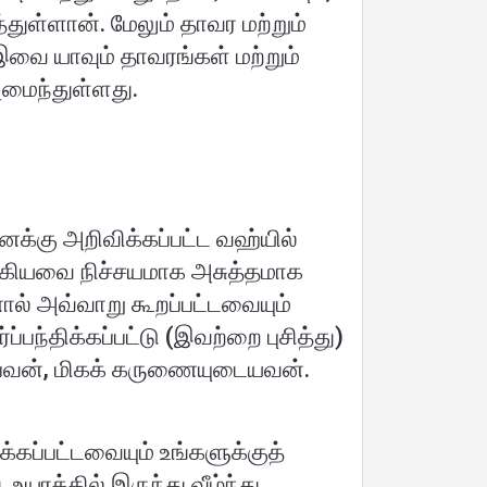
துள்ளான். மேலும் தாவர மற்றும்
வை யாவும் தாவரங்கள் மற்றும்
அமைந்துள்ளது.
 எனக்கு அறிவிக்கப்பட்ட வஹ்யில்
 ஆகியவை நிச்சயமாக அசுத்தமாக
ால் அவ்வாறு கூறப்பட்டவையும்
ப்பந்திக்கப்பட்டு (இவற்றை புசித்து)
ிப்பவன், மிகக் கருணையுடையவன்.
்கப்பட்டவையும் உங்களுக்குத்
உயரத்தில் இருந்து வீழ்ந்து