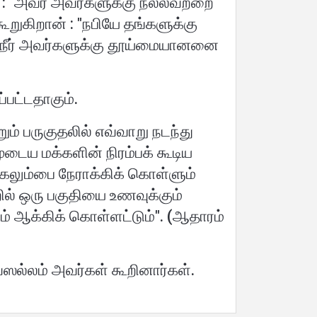
 : ''அவர் அவர்களுக்கு நல்லவற்றை
ூறுகிறான் : "நபியே தங்களுக்கு
ு நீர் அவர்களுக்கு தூய்மையானனை
பட்டதாகும்.
 பருகுதலில் எவ்வாறு நடந்து
டைய மக்களின் நிரம்பக் கூடிய
ெலும்பை நேராக்கிக் கொள்ளும்
ல் ஒரு பகுதியை உணவுக்கும்
ம் ஆக்கிக் கொள்ளட்டும்". (ஆதாரம்
ல்லம் அவர்கள் கூறினார்கள்.