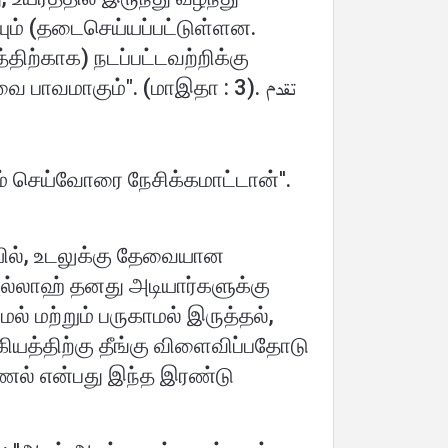
யும் (தடைசெய்யப்பட்டுள்ளன.
திற்காக) நடப்பட்டவற்றிக்கு
அறுக்கப்பட்டவையும், நீங்கள் அம்பெறிந்து குறிபார்ப்பதும் (தடைசெய்யப்பட்டுள்ளன) இவை பாவமாகும்". (மாஇதா : 3). تقدم
ம் செய்வோரை நேசிக்கமாட்டான்''.
ையில், உடலுக்கு தேவையான
ல்லாஹ் தனது அடியார்களுக்கு
் மற்றும் பருகாமல் இருத்தல்,
யத்திற்கு தீங்கு விளைவிப்பதோடு
ணல் என்பது இந்த இரண்டு