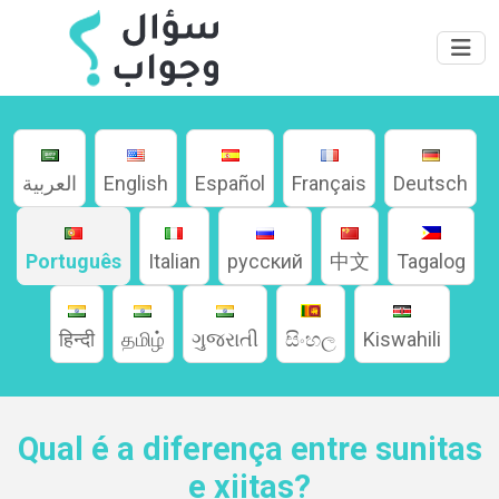
العربية
English
Español
Français
Deutsch
Português
Italian
русский
中文
Tagalog
Home
हिन्दी
தமிழ்
ગુજરાતી
සිංහල
Kiswahili
About
Qual é a diferença entre sunitas
Languages
e xiitas?