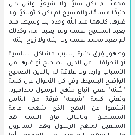
محمدٌ لم يكن سنيًا ولا شيعيًا ولكن كان
حنيفًا مسلمًا، والمسيح لم يكن كاثوليكيًا ولا
غيرها، كلاهما عبد الله وحده بلا وسيط، فلم
يعبد المسيح نفسه ولم يعبد أمه، وكذلك
لم يعبد محمد نفسه ولا ابنته ولا زوج ابنته.
وظهور فِرق كثيرة بسبب مشاكل سياسية
أو انحرافات عن الدين الصحيح أو غيرها من
الأسباب وارد، ولا علاقة له بالدين الصحيح
الواضح البسيط، وفي كل الأحوال فإن كلمة
"سُنَّة" تعني اتباع منهج الرسول بحذافيره،
وتعني كلمة "شيعة" فِرقة من الناس
انشقوا عن النهج الذي ينتهجه عامة
المسلمين. وبالتالي فإن السنة هم
المتبعين لمنهج الرسول وهم السائرون