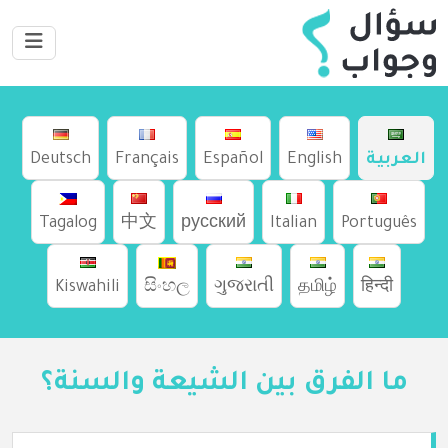
العربية
English
Español
Français
Deutsch
Tagalog
中文
русский
Italian
Português
Kiswahili
සිංහල
ગુજરાતી
தமிழ்
हिन्दी
ما الفرق بين الشيعة والسنة؟