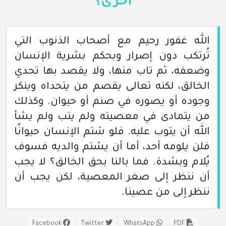
أخرى؟
الله غفور رحيم مع أصحاب الذنوب التي
تُرتكب دون إصرار وبحكم بشرية الإنسان
وضعفه، ثم تاب منها، ولا يقصد بها تحدي
الخالق، لكنه تعالى يقصم من يتحداه وينكر
وجوده أو يصوره في صنم أو حيوان. وكذلك
من يتمادى في معصيته ولم يتب ولم يشأ
الله أن يتوب عليه. فلو شتم الإنسان حيوانًا
فلن يلومه أحد، أما أن يشتم والديه فسوف
يُلام وبشدة. فما بالنا بحق الخالق؟ لا يجب
أن ننظر إلى صغر المعصية، لكن يجب أن
ننظر إلى من عصينا.
Facebook
Twitter
WhatsApp
PDF