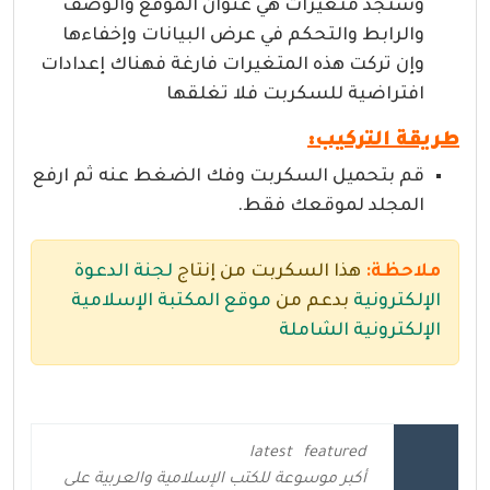
وستجد متغيرات هي عنوان الموقع والوصف
والرابط والتحكم في عرض البيانات وإخفاءها
وإن تركت هذه المتغيرات فارغة فهناك إعدادات
افتراضية للسكربت فلا تغلقها
طريقة التركيب:
قم بتحميل السكربت وفك الضغط عنه ثم ارفع
المجلد لموقعك فقط.
ملاحظة:
هذا السكربت من إنتاج
لجنة الدعوة
الإلكترونية
بدعم من
موقع المكتبة الإسلامية
الإلكترونية الشاملة
latest
featured
أكبر موسوعة للكتب الإسلامية والعربية على