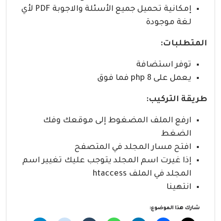
إمكانية تحميل جميع الأسئلة والاجوبة PDF لأي
لغة موجودة
المتطلبات:
توفر استضافة
يعمل على php 8 فما فوق
طريقة التركيب:
ارفع الملف المضغوط إلى موقعك وفك
الضغط
افتح مسار المجلد في المتصفح
إذا غيرت اسم المجلد يتوجب عليك تغيير اسم
المجلد في الملف htaccess
انتهينا
شارك هذا الموضوع: