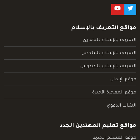
مواقع التعريف بالإسلام
التعريف بالإسلام للنصارى
التعريف بالإسلام للملحدين
التعريف بالإسلام للهندوس
موقع الإيمان
موقع المعجزة الأخيرة
الشات الدعوي
مواقع تعليم المهتدين الجدد
موقع المسلم الجديد