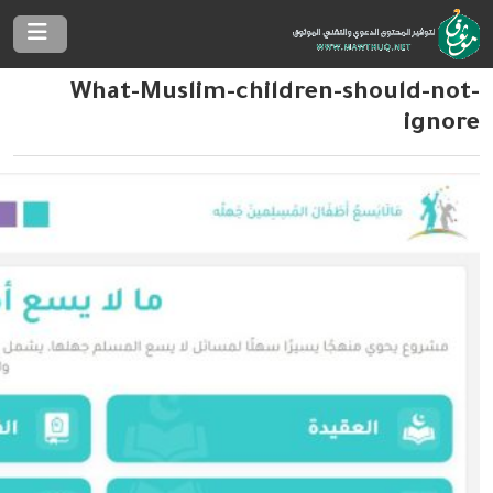
What-Muslim-children-should-not-
ignore