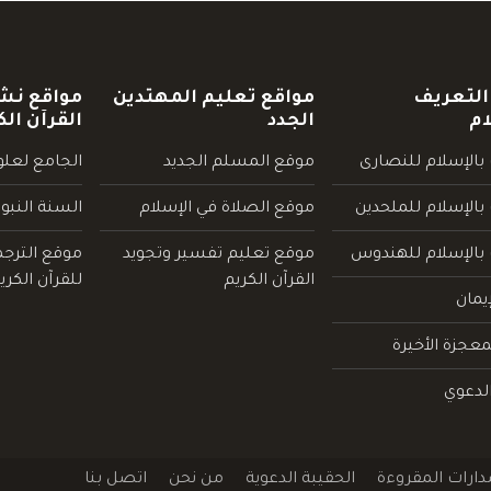
التعريف
مواقع تعليم المهتدين
مواقع نش
ام
الجدد
القرآن الك
بالإسلام للنصارى
موقع المسلم الجديد
الجامع لعلوم
بالإسلام للملحدين
موقع الصلاة في الإسلام
السنة النبو
 بالإسلام للهندوس
موقع تعليم تفسير وتجويد
موقع الترج
القرآن الكريم
للقرآن الكري
يمان
عجزة الأخيرة
لدعوي
دارات المقروءة
الحقيبة الدعوية
من نحن
اتصل بنا