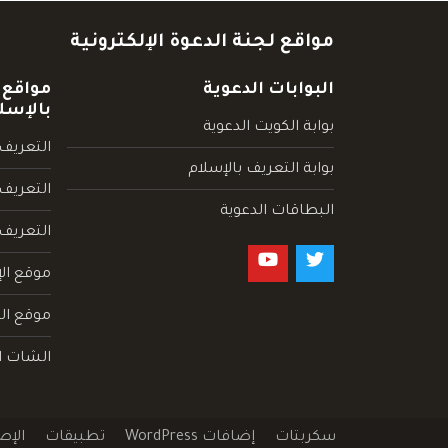
مواقع لجنة الدعوة الإلكترونية
البوابات الدعوية
مواقع 
بالإسل
بوابة الكويت الدعوية
التعريف 
بوابة التعريف بالإسلام
التعريف 
البطاقات الدعوية
التعريف
موقع الإ
موقع الم
الشات ا
سكربتات
إضافات WordPress
تطبيقات
الإص