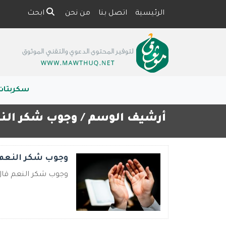
الرئيسية
اتصل بنا
من نحن
ابحث
سكربتات
أرشيف الوسم /
وجوب شكر الن
وجوب شكر النعم
وجوب شكر النعم قال صلى ا