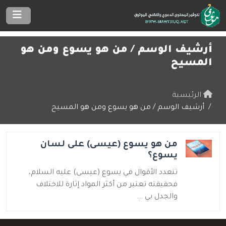
أرشيف الوسم /
من هو يسوع ومن هو
المسيح
الرئيسية
أرشيف الوسم / من هو يسوع ومن هو المسيح
من هو يسوع (عيسى) على لسان
يسوع؟
تتعدد الأقوال في يسوع (عيسى) عليه السلام،
فحقيقته تعتبر من أكثر المواد إثارة للاختلاف
والجدل بي ...