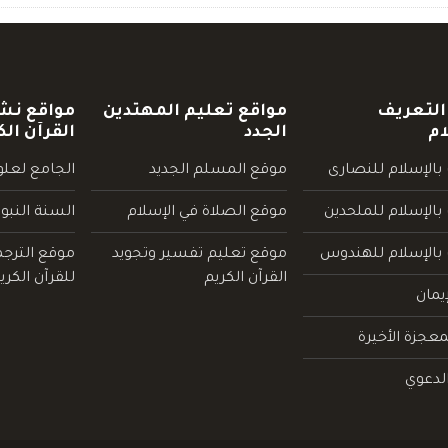
التعريف
مواقع تعليم المهتدين
مواقع نش
ام
الجدد
القرآن الك
بالإسلام للنصارى
موقع المسلم الجديد
الجامع لعلوم
بالإسلام للملحدين
موقع الصلاة في الإسلام
السنة النبو
 بالإسلام للهندوس
موقع تعليم تفسير وتجويد
موقع الترج
القرآن الكريم
للقرآن الكري
يمان
عجزة الأخيرة
لدعوي