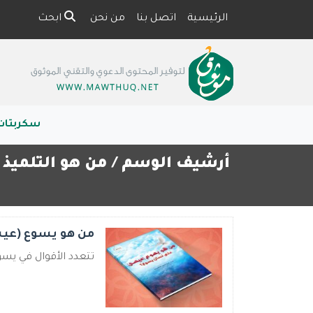
الرئيسية
اتصل بنا
من نحن
ابحث
سكربتات
أرشيف الوسم /
من هو التلميذ 
من هو يسوع (عي
تتعدد الأقوال في يسوع