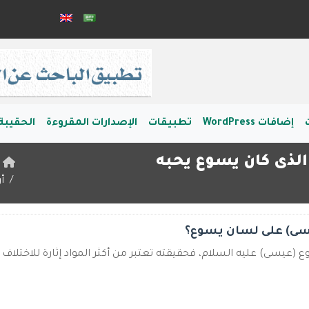
إضافات WordPress
تطبيقات
الإصدارات المقروءة
الحقيبة 
الذى كان يسوع يحبه
ا
أ
سى) على لسان يسوع؟
 (عيسى) عليه السلام، فحقيقته تعتبر من أكثر المواد إثارة للاختلاف و