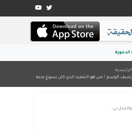
الدعوية
لرئيسية
رشيف الوسم / من هو التلميذ الذى كان يسوع يحبه
الجدل بي ...