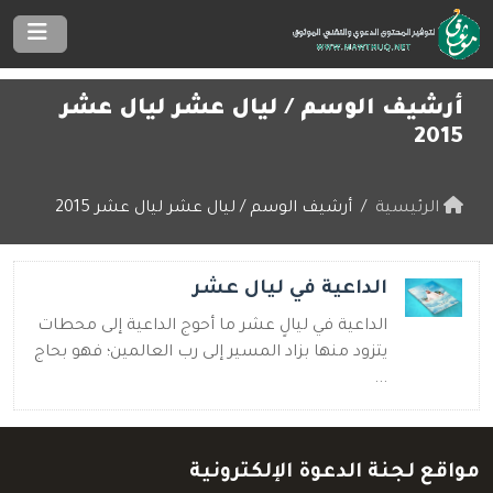
أرشيف الوسم /
ليال عشر ليال عشر
2015
الرئيسية
أرشيف الوسم / ليال عشر ليال عشر 2015
الداعية في ليال عشر
الداعية في ليالٍ عشر ما أحوج الداعية إلى محطات
يتزود منها بزاد المسير إلى رب العالمين؛ فهو بحاج
...
مواقع لجنة الدعوة الإلكترونية