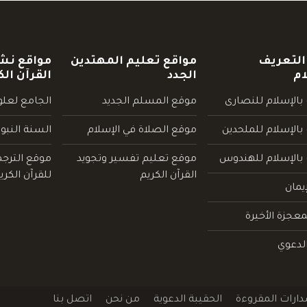
التعريف
مواقع تعليم المهتدين
مواقع نش
ام
الجدد
القرآن الك
بالإسلام للنصارى
موقع المسلم الجديد
الجامع لعلوم
بالإسلام للملحدين
موقع الصلاة في الإسلام
السنة النبو
 بالإسلام للهندوس
موقع تعليم تفسير وتجويد
موقع الترج
القرآن الكريم
للقرآن الكري
يمان
عجزة الأخيرة
لدعوي
دارات المقروءة
الحقيبة الدعوية
من نحن
اتصل بنا