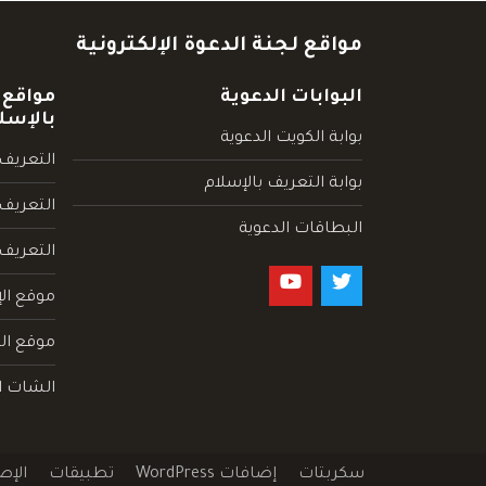
مواقع لجنة الدعوة الإلكترونية
البوابات الدعوية
مواقع 
بالإسل
بوابة الكويت الدعوية
التعريف 
بوابة التعريف بالإسلام
التعريف 
البطاقات الدعوية
التعريف
موقع الإ
موقع الم
الشات ا
سكربتات
إضافات WordPress
تطبيقات
الإص