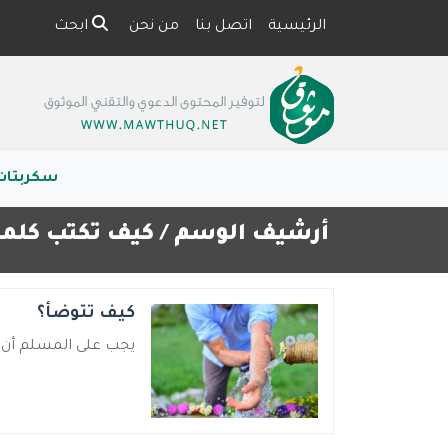
الرئيسية
اتصل بنا
من نحن
ابحث
سكربتات
أرشيف الوسم /
كيف تكتب كلمة
كيف تتوضأ؟
يجب على المسلم أن ي