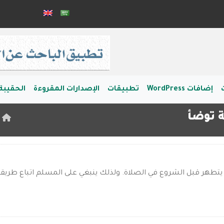
إضافات WordPress
تطبيقات
الإصدارات المقروءة
الحقيبة 
 توضأ
ا
تطهر قبل الشروع في الصلاة. ولذلك ينبغي على المسلم اتباع طريقة 