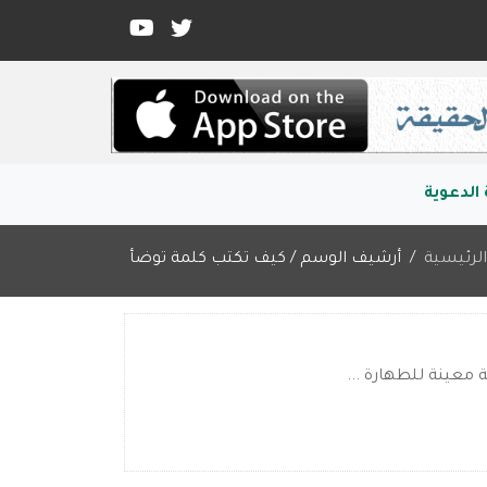
الدعوية
لرئيسية
أرشيف الوسم / كيف تكتب كلمة توضأ
معينة للطهارة ...