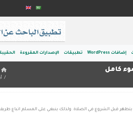
إضافات WordPress
تطبيقات
الإصدارات المقروءة
الحقيبة 
وء كامل
ا
أ
تطهر قبل الشروع في الصلاة. ولذلك ينبغي على المسلم اتباع طريقة 