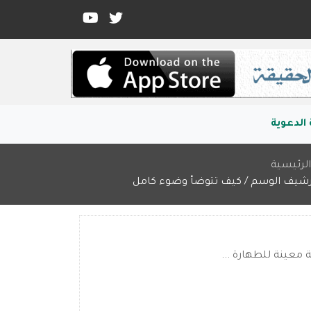
الدعوية
لرئيسية
رشيف الوسم / كيف تتوضأ وضوء كامل
معينة للطهارة ...