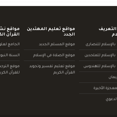
التعريف
مواقع تعليم المهتدين
مواقع نش
ام
الجدد
القرآن الك
بالإسلام للنصارى
موقع المسلم الجديد
الجامع لعلوم
بالإسلام للملحدين
موقع الصلاة في الإسلام
السنة النبو
 بالإسلام للهندوس
موقع تعليم تفسير وتجويد
موقع الترج
القرآن الكريم
للقرآن الكري
يمان
عجزة الأخيرة
لدعوي