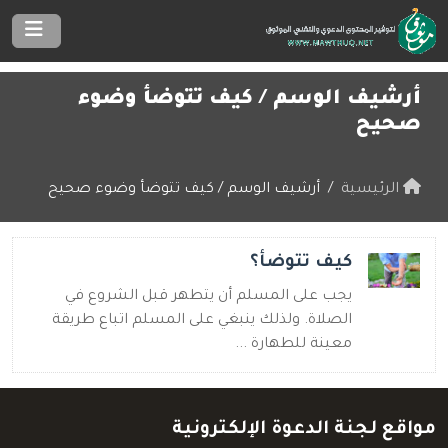
أرشيف الوسم /
كيف تتوضأ وضوء
صحيح
الرئيسية
أرشيف الوسم / كيف تتوضأ وضوء صحيح
كيف تتوضأ؟
يجب على المسلم أن يتطهر قبل الشروع في
الصلاة. ولذلك ينبغي على المسلم اتباع طريقة
معينة للطهارة ...
مواقع لجنة الدعوة الإلكترونية