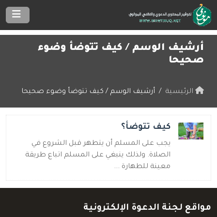
أرشيف الوسم /
كيف تتوضأ وضوء
صحيحا
الرئيسية
أرشيف الوسم / كيف تتوضأ وضوء صحيحا
كيف تتوضأ؟
يجب على المسلم أن يتطهر قبل الشروع في
الصلاة. ولذلك ينبغي على المسلم اتباع طريقة
معينة للطهارة ...
مواقع لجنة الدعوة الإلكترونية