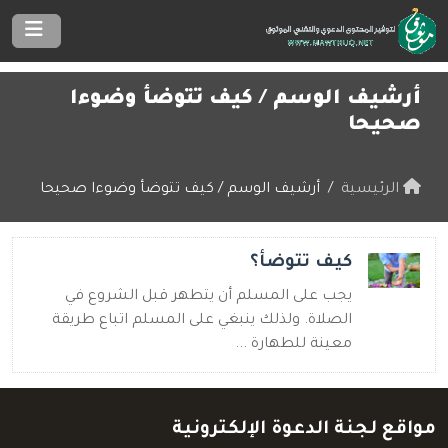
أرشيف الوسم /
كيف تتوضأ وضوءا
صحيحا
الرئيسية
أرشيف الوسم / كيف تتوضأ وضوءا صحيحا
كيف تتوضأ؟
يجب على المسلم أن يتطهر قبل الشروع في
الصلاة. ولذلك ينبغي على المسلم اتباع طريقة
معينة للطهارة ...
مواقع لجنة الدعوة الإلكترونية