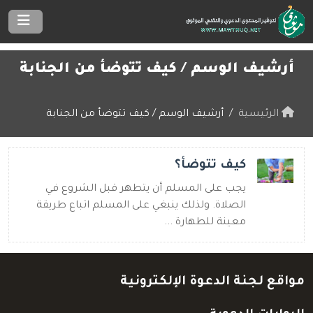
أرشيف الوسم /
كيف تتوضأ من الجنابة
الرئيسية
أرشيف الوسم / كيف تتوضأ من الجنابة
كيف تتوضأ؟
يجب على المسلم أن يتطهر قبل الشروع في
الصلاة. ولذلك ينبغي على المسلم اتباع طريقة
معينة للطهارة ...
مواقع لجنة الدعوة الإلكترونية