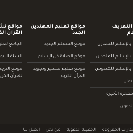
التعريف
مواقع تعليم المهتدين
مواقع نش
ام
الجدد
القرآن الك
بالإسلام للنصارى
موقع المسلم الجديد
الجامع لعلوم
بالإسلام للملحدين
موقع الصلاة في الإسلام
السنة النبو
 بالإسلام للهندوس
موقع تعليم تفسير وتجويد
موقع الترج
القرآن الكريم
للقرآن الكري
يمان
عجزة الأخيرة
لدعوي
دارات المقروءة
الحقيبة الدعوية
من نحن
اتصل بنا