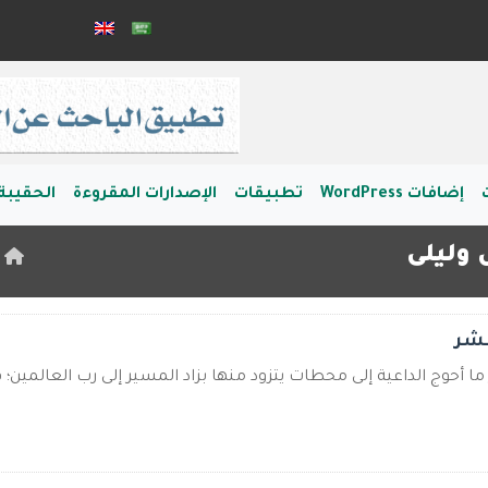
إضافات WordPress
تطبيقات
الإصدارات المقروءة
الحقيبة 
 وليلى
ا
عشر
ما أحوج الداعية إلى محطات يتزود منها بزاد المسير إلى رب العالمين؛ ف