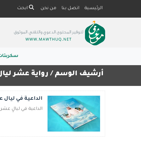
الرئيسية
اتصل بنا
من نحن
ابحث
سكربتات
أرشيف الوسم /
رواية عشر ليال
الداعية في ليال 
الداعية في ليالٍ عشر 