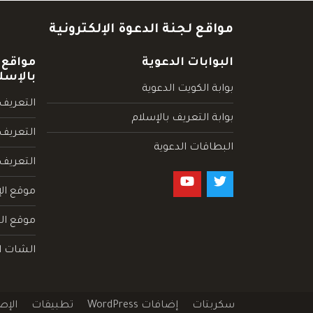
مواقع لجنة الدعوة الإلكترونية
البوابات الدعوية
مواقع 
بالإسل
بوابة الكويت الدعوية
التعريف 
بوابة التعريف بالإسلام
التعريف 
البطاقات الدعوية
التعريف
موقع الإ
موقع الم
الشات ا
سكربتات
إضافات WordPress
تطبيقات
الإص